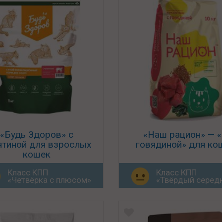
«Будь Здоров» с
«Наш рацион» — 
ятиной для взрослых
говядиной» для ко
кошек
Класс КПП
Класс КПП
«Четвёрка с плюсом»
«Твёрдый серед