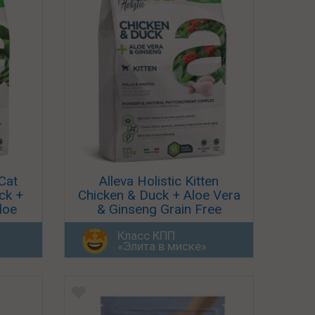
 Cat
Alleva Holistic Kitten
ck +
Chicken & Duck + Aloe Vera
loe
& Ginseng Grain Free
Класс КПП
«Элита в миске»