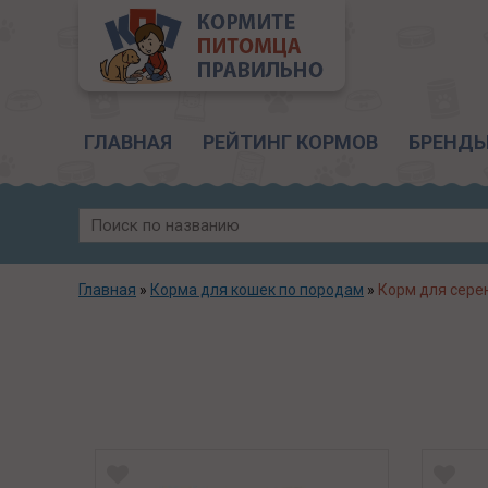
Главное меню
ГЛАВНАЯ
РЕЙТИНГ КОРМОВ
БРЕНД
Главная
»
Корма для кошек по породам
»
Корм для сере