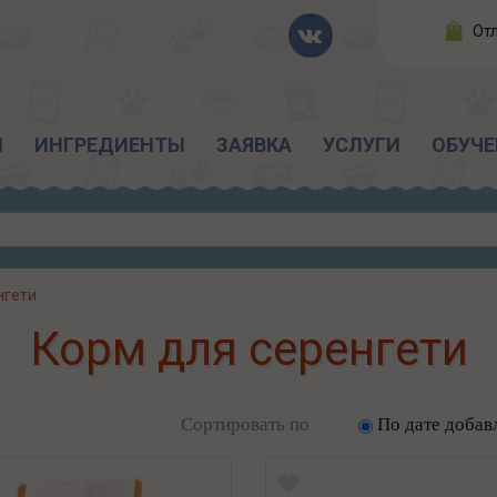
От
Ы
ИНГРЕДИЕНТЫ
ЗАЯВКА
УСЛУГИ
ОБУЧЕ
нгети
Корм для серенгети
Сортировать по
По дате добав