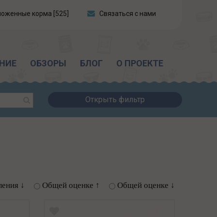
ложенные корма [525]
Связаться с нами
НИЕ
ОБЗОРЫ
БЛОГ
О ПРОЕКТЕ
Открыть фильтр
ления ↓
Общей оценке ↑
Общей оценке ↓