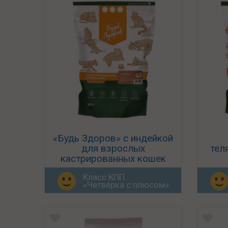
«Будь Здоров» с индейкой
для взрослых
тел
кастрированных кошек
Класс КПП
«Четвёрка с плюсом»