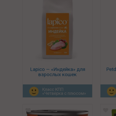
Lapico — «Индейка» для
Petd
взрослых кошек
Класс КПП
«Четвёрка с плюсом»