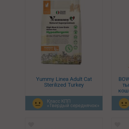
Yummy Linea Adult Cat
BOW
Sterilized Turkey
ты
кош
Класс КПП
«Твёрдый середнячок»