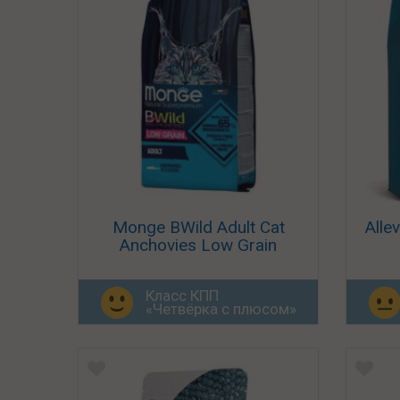
Monge BWild Adult Cat
Alle
Anchovies Low Grain
Класс КПП
«Четвёрка с плюсом»