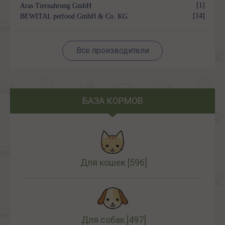
[1]
Aras Tiernahrung GmbH
[14]
BEWITAL petfood GmbH & Co. KG
Все производители
БАЗА КОРМОВ
Для кошек
[596]
Для собак
[497]