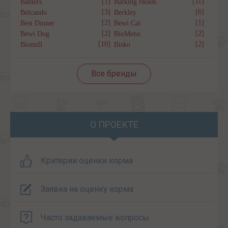
[1]
[11]
Banters
Barking Heads
[3]
[6]
Belcando
Berkley
[2]
[1]
Best Dinner
Bewi Cat
[2]
[2]
Bewi Dog
BioMenu
[10]
[2]
Biomill
Bisko
Все бренды
О ПРОЕКТЕ
Критерии оценки корма
Заявка на оценку корма
Часто задаваемые вопросы