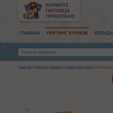
Главное меню
ГЛАВНАЯ
РЕЙТИНГ КОРМОВ
БРЕНД
Главная
»
Рейтинг кормов
»
Корма для собак
»
Корма для