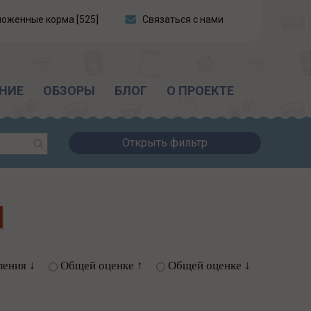
ложенные корма [525]
Связаться с нами
НИЕ
ОБЗОРЫ
БЛОГ
О ПРОЕКТЕ
Открыть фильтр
l
ления ↓
Общей оценке ↑
Общей оценке ↓