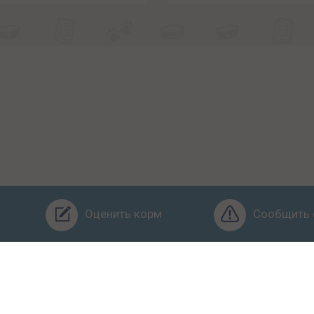
Оценить корм
Сообщить 
Бренды
Ингредиенты
Заявка
Услуги
Обучение
О