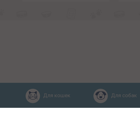
Для кошек
Для собак
Главная
Рейтинг кормов