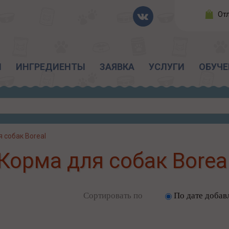
От
Ы
ИНГРЕДИЕНТЫ
ЗАЯВКА
УСЛУГИ
ОБУЧЕ
 собак Boreal
Корма для собак Borea
Сортировать по
По дате добав