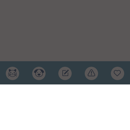
Главная
Рейтинг кормов
Бренды
Ингредиенты
Заявка
Услуги
Обучение
Обзоры
Блог
О проекте
Пользовательское соглашение