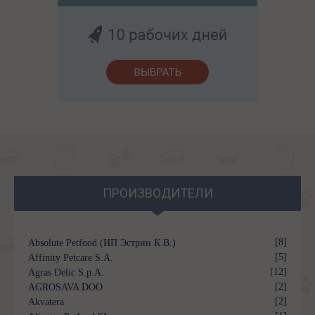
ПРОИЗВОДИТЕЛИ
[8]
Absolute Petfood (ИП Эстрин К.В.)
[5]
Affinity Petcare S.A.
[12]
Agras Delic S.p.A.
[2]
AGROSAVA DOO
[2]
Akvatera