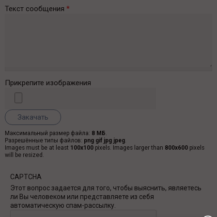
Текст сообщения
*
Прикрепите изображения
Максимальный размер файла:
8 МБ
.
Разрешённые типы файлов:
png gif jpg jpeg
.
Images must be at least
100x100
pixels. Images larger than
800x600
pixels
will be resized.
CAPTCHA
Этот вопрос задается для того, чтобы выяснить, являетесь
ли Вы человеком или представляете из себя
автоматическую спам-рассылку.