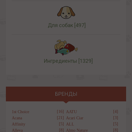
Для собак
[497]
Ингредиенты
[1329]
БРЕНДЫ
[16]
[4]
1st Choice
AATU
[21]
[3]
Acana
Acari Ciar
[5]
[5]
Affinity
ALL
[8]
[8]
Alleva
Almo Nature