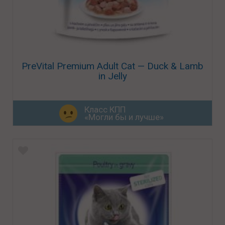
PreVital Premium Adult Cat — Duck & Lamb
in Jelly
Класс КПП
«Могли бы и лучше»