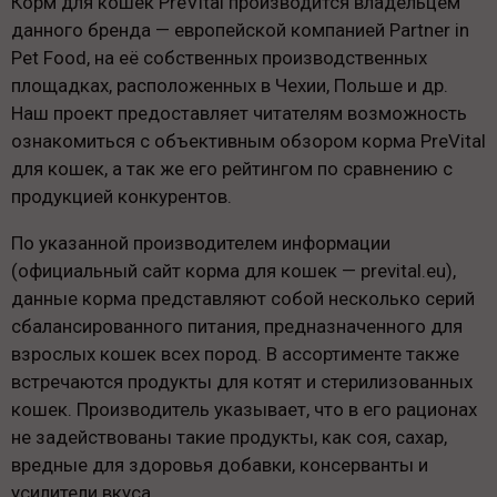
Корм для кошек PreVital производится владельцем
данного бренда — европейской компанией Partner in
Pet Food, на её собственных производственных
площадках, расположенных в Чехии, Польше и др.
Наш проект предоставляет читателям возможность
ознакомиться с объективным обзором корма PreVital
для кошек, а так же его рейтингом по сравнению с
продукцией конкурентов.
По указанной производителем информации
(официальный сайт корма для кошек — prevital.eu),
данные корма представляют собой несколько серий
сбалансированного питания, предназначенного для
взрослых кошек всех пород. В ассортименте также
встречаются продукты для котят и стерилизованных
кошек. Производитель указывает, что в его рационах
не задействованы такие продукты, как соя, сахар,
вредные для здоровья добавки, консерванты и
усилители вкуса.