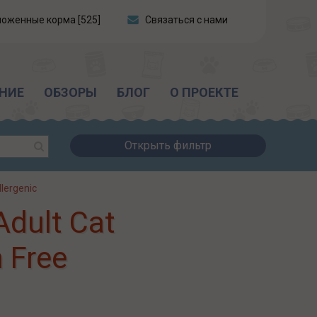
ложенные корма [525]
Связаться с нами
НИЕ
ОБЗОРЫ
БЛОГ
О ПРОЕКТЕ
Открыть фильтр
lergenic
dult Cat
 Free