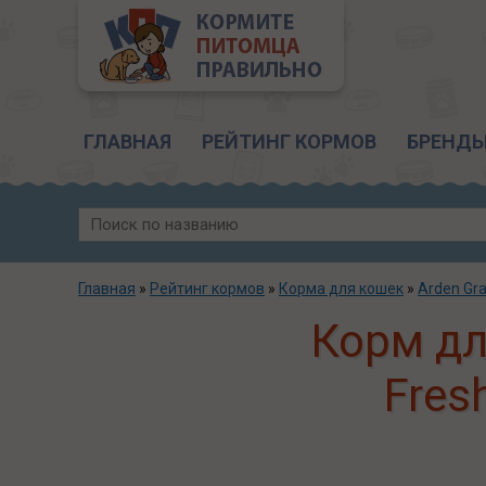
Главное меню
ГЛАВНАЯ
РЕЙТИНГ КОРМОВ
БРЕНД
Главная
»
Рейтинг кормов
»
Корма для кошек
»
Arden Gr
Корм дл
Fres