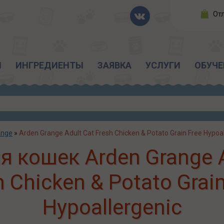
От
Ы
ИНГРЕДИЕНТЫ
ЗАЯВКА
УСЛУГИ
ОБУЧЕ
ange
»
Arden Grange Adult Cat Fresh Chicken & Potato Grain Free Hypoal
я кошек Arden Grange A
h Chicken & Potato Grain
Hypoallergenic