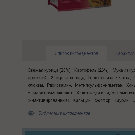
Список ингредиентов
Гарантир
Свежая курица
(26%)
Картофель
(26%)
Мука из ку
дрожжей
Экстракт солода
Гороховая клетчатка
клюквы
Глюкозамин
Метилсульфонилметан
Хон
n-гидрат аминокислот
Хелат меди n-гидрат аминок
(инактивированные)
Кальций
Фосфор
Таурин
О
Библиотека ингредиентов