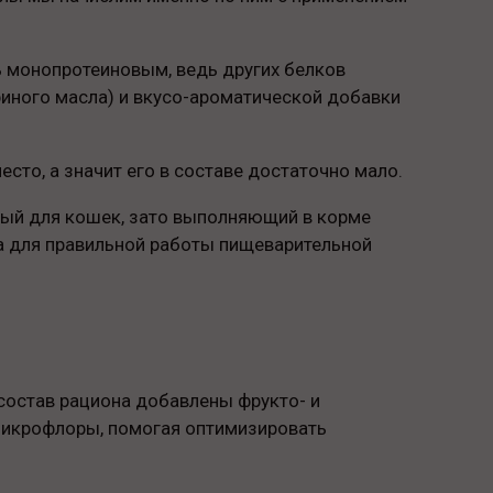
ть монопротеиновым, ведь других белков
риного масла) и вкусо-ароматической добавки
то, а значит его в составе достаточно мало.
ный для кошек, зато выполняющий в корме
а для правильной работы пищеварительной
состав рациона добавлены фрукто- и
микрофлоры, помогая оптимизировать