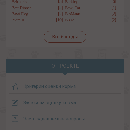
[3]
[6]
Belcando
Berkley
[2]
[1]
Best Dinner
Bewi Cat
[2]
[2]
Bewi Dog
BioMenu
[10]
[2]
Biomill
Bisko
Все бренды
О ПРОЕКТЕ
Критерии оценки корма
Заявка на оценку корма
Часто задаваемые вопросы