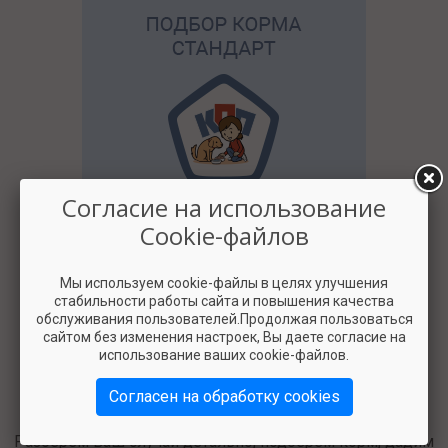
Согласие на использование
2500
Cookie-файлов
Мы используем cookie-файлы в целях улучшения
стабильности работы сайта и повышения качества
обслуживания пользователей.Продолжая пользоваться
сайтом без изменения настроек, Вы даете согласие на
использование ваших cookie-файлов.
Согласен на обработку cookies
Разберём ваш случай детально, подберём корм, дадим