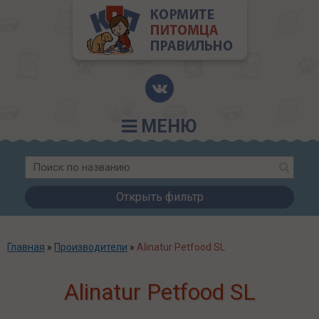
МЕНЮ
Открыть фильтр
Главная
»
Производители
»
Alinatur Petfood SL
Alinatur Petfood SL