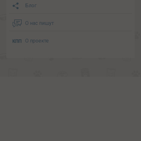
Блог
О нас пишут
О проекте