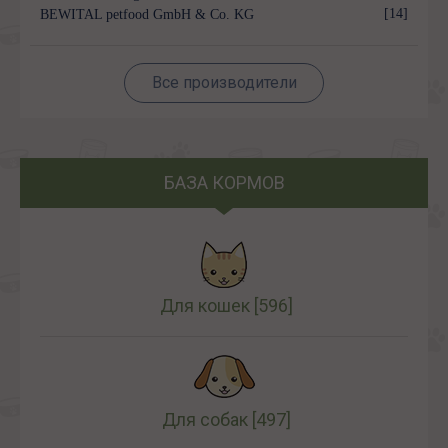
[14]
BEWITAL petfood GmbH & Co. KG
Все производители
БАЗА КОРМОВ
Для кошек
[596]
Для собак
[497]