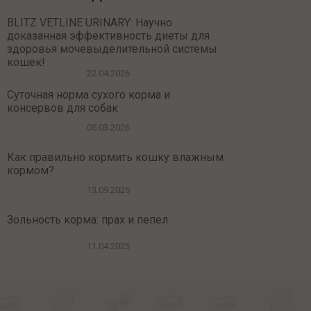
BLITZ VETLINE URINARY: Научно
доказанная эффективность диеты для
здоровья мочевыделительной системы
кошек!
22.04.2026
Суточная норма сухого корма и
консервов для собак
05.03.2026
Как правильно кормить кошку влажным
кормом?
13.09.2025
Зольность корма: прах и пепел
11.04.2025