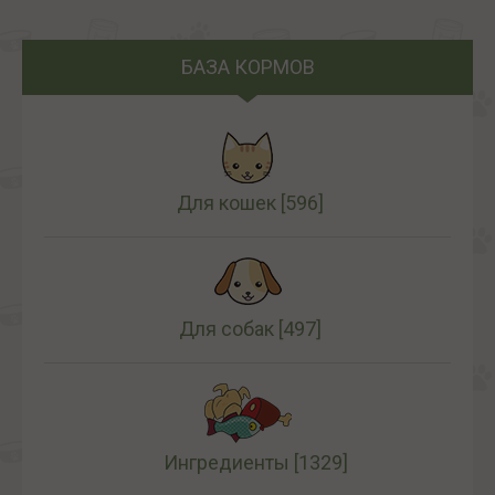
БАЗА КОРМОВ
Для кошек
[596]
Для собак
[497]
Ингредиенты
[1329]