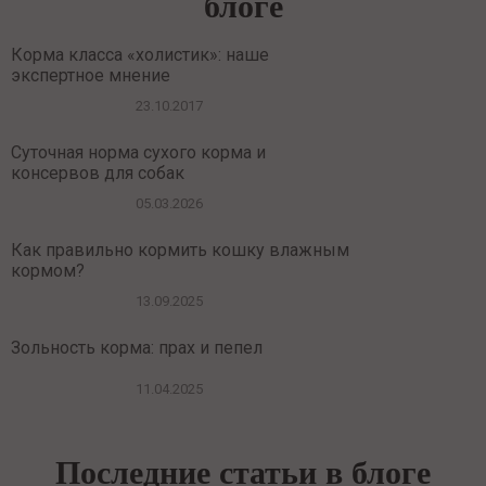
блоге
Корма класса «холистик»: наше
экспертное мнение
23.10.2017
Суточная норма сухого корма и
консервов для собак
05.03.2026
Как правильно кормить кошку влажным
кормом?
13.09.2025
Зольность корма: прах и пепел
11.04.2025
Последние статьи в блоге