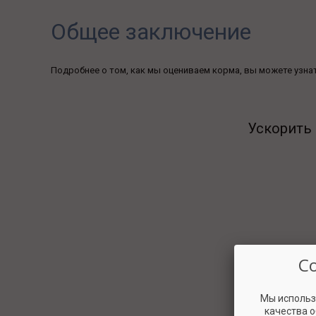
Общее заключение
Подробнее о том, как мы оцениваем корма, вы можете узна
Ускорить 
С
Мы использ
качества 