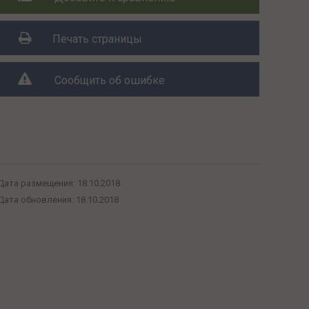
Печать страницы
Сообщить об ошибке
Поделиться с друзьями:
Дата размещения:
18.10.2018
Дата обновления:
18.10.2018