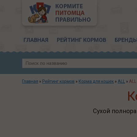
Главное меню
ГЛАВНАЯ
РЕЙТИНГ КОРМОВ
БРЕНД
Главная
»
Рейтинг кормов
»
Корма для кошек
»
ALL
»
ALL
К
Сухой полнора