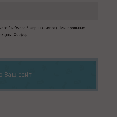
мега-3 и Омега-6 жирных кислот)
Минеральные
льций
Фосфор
а Ваш сайт