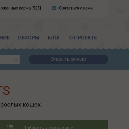
ложенные корма [525]
Связаться с нами
НИЕ
ОБЗОРЫ
БЛОГ
О ПРОЕКТЕ
Открыть фильтр
TS
зрослых кошек.
Добавить к сравнению