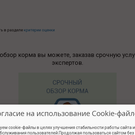
ть в разделе
критерии оценки
обзор корма вы можете, заказав срочную услу
экспертов.
огласие на использование Cookie-файл
уем cookie-файлы в целях улучшения стабильности работы сайта 
обслуживания пользователей.Продолжая пользоваться сайтом без