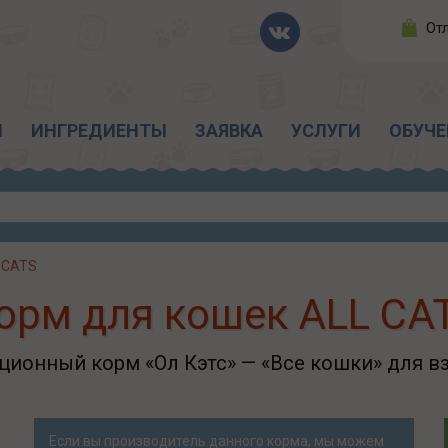
От
Ы
ИНГРЕДИЕНТЫ
ЗАЯВКА
УСЛУГИ
ОБУЧЕ
 CATS
орм для кошек ALL CA
ционный корм «Ол Кэтс» — «Все кошки» для в
Если вы производитель данного корма, мы можем