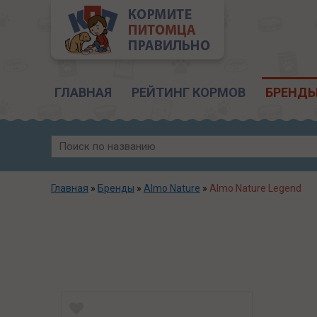
Главное меню
ГЛАВНАЯ
РЕЙТИНГ КОРМОВ
БРЕНД
Главная
»
Бренды
»
Almo Nature
»
Almo Nature Legend