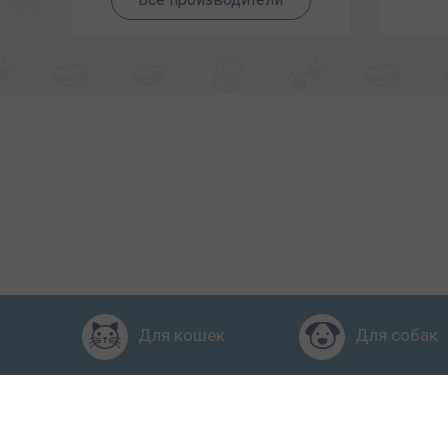
Для кошек
Для собак
Главная
Рейтинг кормов