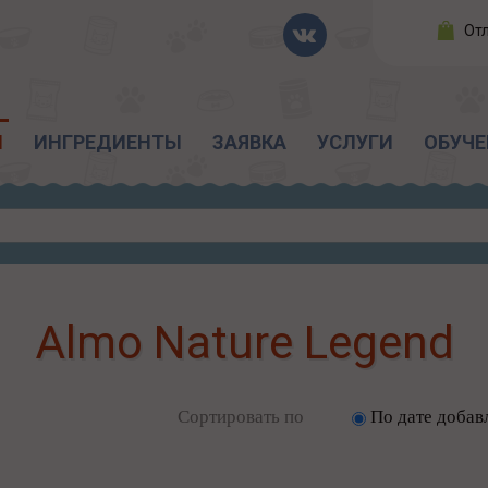
От
Ы
ИНГРЕДИЕНТЫ
ЗАЯВКА
УСЛУГИ
ОБУЧЕ
Almo Nature Legend
Сортировать по
По дате добав