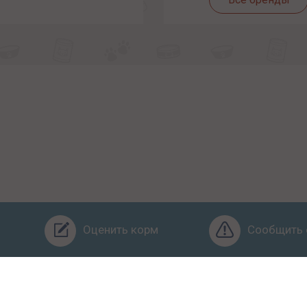
Оценить корм
Сообщить 
Бренды
Ингредиенты
Заявка
Услуги
Обучение
О