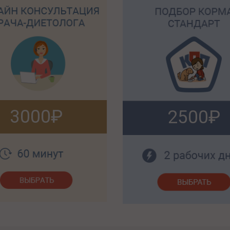
3000
2500