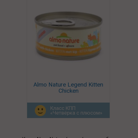
Almo Nature Legend Kitten
Chicken
Класс КПП
«Четвёрка с плюсом»