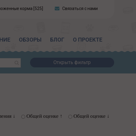
ложенные корма [525]
Связаться с нами
НИЕ
ОБЗОРЫ
БЛОГ
О ПРОЕКТЕ
Открыть фильтр
ления ↓
Общей оценке ↑
Общей оценке ↓