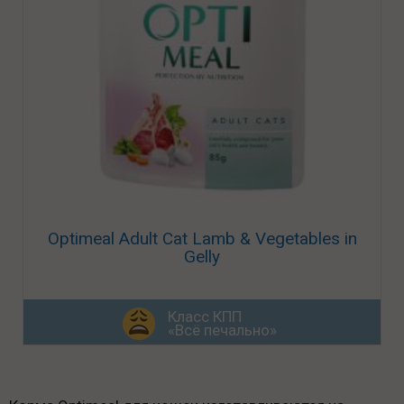
Optimeal Adult Cat Lamb & Vegetables in
Gelly
Класс КПП
«Всё печально»