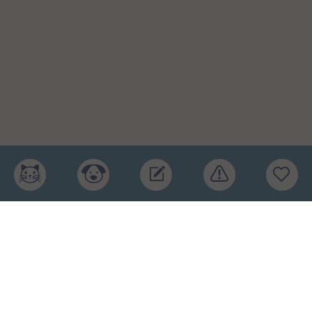
Главная
Рейтинг кормов
Бренды
Ингредиенты
Заявка
Услуги
Обучение
Обзоры
Блог
О проекте
Пользовательское соглашение