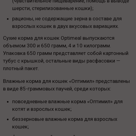
(чувствительное пищеварение, помощь в выводе
шерсти, стерилизованные кошки);
рационы, не содержащие зерна в составе для
взрослых кошек в двух вкусовых вариациях.
Сухие корма для кошек Optimeal выпускаются
объемом 300 и 650 грамм, 4 и 10 килограмм.
Упаковка 650 грамм представляет собой картонный
тубус с крышкой, остальные виды расфасовки —
плотный пакет.
Влажные корма для кошек «Оптимил» представлены
в виде 85-граммовых паучей, среди которых:
повседневные влажные корма «Оптимил» для
котят и взрослых кошек;
беззерновые влажные корма для взрослых
кошек;