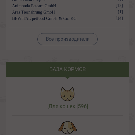
[12]
Animonda Petcare GmbH
[1]
Aras Tiernahrung GmbH
[14]
BEWITAL petfood GmbH & Co. KG
Все производители
БАЗА КОРМОВ
Для кошек
[596]