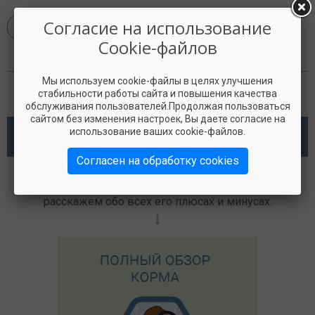
Согласие на использование
Cookie-файлов
Мы используем cookie-файлы в целях улучшения
стабильности работы сайта и повышения качества
обслуживания пользователей.Продолжая пользоваться
сайтом без изменения настроек, Вы даете согласие на
Наши услуги
использование ваших cookie-файлов.
Согласен на обработку cookies
Сделаем балльную оценку и полный обзор корма,
расскажем обо всех его плюсах и минусах.