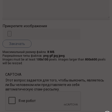
Прикрепите изображения
Максимальный размер файла:
8 МБ
.
Разрешённые типы файлов:
png gif jpg jpeg
.
Images must be at least
100x100
pixels. Images larger than
800x600
pixels
will be resized.
CAPTCHA
Этот вопрос задается для того, чтобы выяснить, являетесь
ли Вы человеком или представляете из себя
автоматическую спам-рассылку.