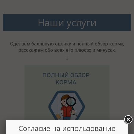
Наши услуги
Сделаем балльную оценку и полный обзор корма,
расскажем обо всех его плюсах и минусах.
Согласие на использование