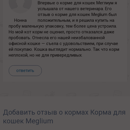
Впервые о корме для кошек Меглиум я
услышала от нашего ветеринара. Его
отзыв о корме для кошек Meglium был
Нонна
положительным, и я решила купить на
пробу маленькую упаковку, тем более цена устроила.
Но мой кот корм не оценил, просто отказался даже
пробовать. Отнесла его нашей неизбалованной
офисной кошке — съела с удовольствием, при случае
ей покупаю. Кошка выглядит нормально. Так что корм
неплохой, но не для привередливых.
ответить
Добавить отзыв о кормах Корма для
кошек Meglium