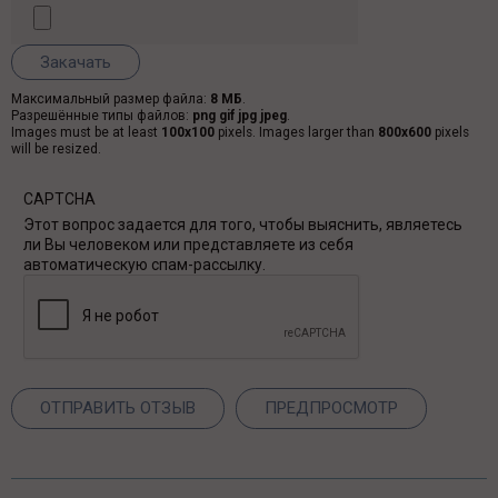
Максимальный размер файла:
8 МБ
.
Разрешённые типы файлов:
png gif jpg jpeg
.
Images must be at least
100x100
pixels. Images larger than
800x600
pixels
will be resized.
CAPTCHA
Этот вопрос задается для того, чтобы выяснить, являетесь
ли Вы человеком или представляете из себя
автоматическую спам-рассылку.