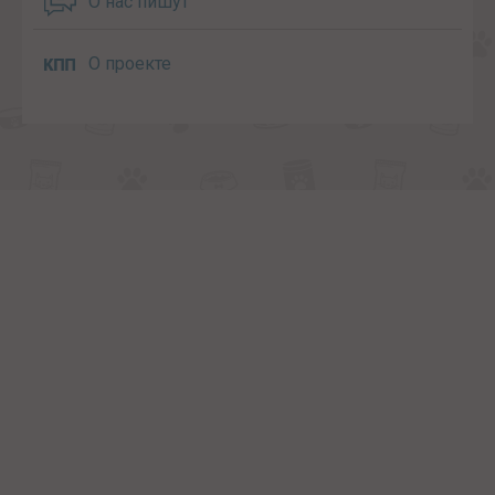
О нас пишут
О проекте