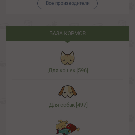
Все производители
БАЗА КОРМОВ
Для кошек
[596]
Для собак
[497]