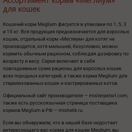
Ассортимент корма «Меглиум»
для кошек
Кошачий корм Meglium фасуется в упаковки по 1, 5, 3
и 15 кг. Вся продукция предназначается для взрослых
кошек, отдельный корм «Меглиум» для котят не
производится, хотя малышей, безусловно, можно
кормить обычным рационом, соблюдая дозировку по
возрасту и весу. Серия включает в себя
повседневные сухие рационы для взрослых кошек
всех породных категорий, а также корма Meglium для
стерилизованных кошек и кастрированных котов.
Официальный сайт производителя — misterpetsrl.com,
также есть русскоязычная страница поставщика
кормов Meglium в РФ — mishelik.ru.
Если вы обнаружили, что в нашей базе недостает
интересующего вас корма для кошек Meglium, вы