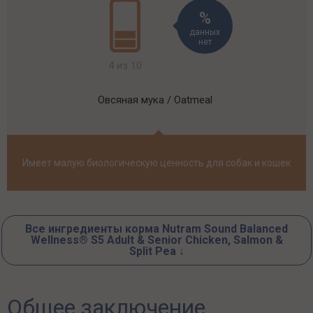
данных
нет
4 из 10
Овсяная мука / Oatmeal
Имеет малую биологическую ценность для собак и кошек
Все ингредиенты корма Nutram Sound Balanced
Wellness® S5 Adult & Senior Chicken, Salmon &
Split Pea ↓
Общее заключение