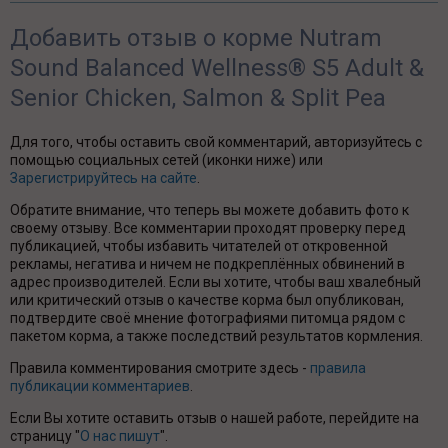
Добавить отзыв о корме Nutram
Sound Balanced Wellness® S5 Adult &
Senior Chicken, Salmon & Split Pea
Для того, чтобы оставить свой комментарий, авторизуйтесь с
помощью социальных сетей (иконки ниже) или
Зарегистрируйтесь на сайте
.
Обратите внимание, что теперь вы можете добавить фото к
своему отзыву. Все комментарии проходят проверку перед
публикацией, чтобы избавить читателей от откровенной
рекламы, негатива и ничем не подкреплённых обвинений в
адрес производителей. Если вы хотите, чтобы ваш хвалебный
или критический отзыв о качестве корма был опубликован,
подтвердите своё мнение фотографиями питомца рядом с
пакетом корма, а также последствий результатов кормления.
Правила комментирования смотрите здесь -
правила
публикации комментариев
.
Если Вы хотите оставить отзыв о нашей работе, перейдите на
страницу "
О нас пишут
".