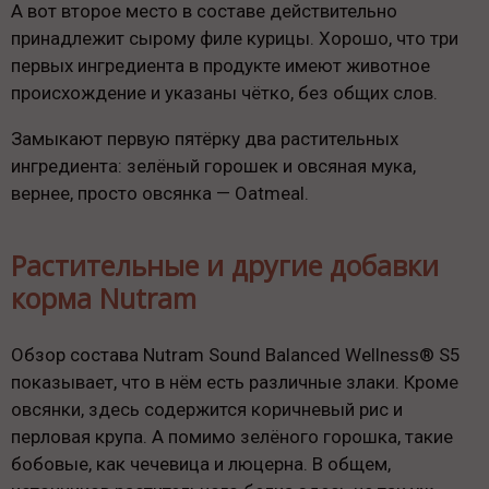
А вот второе место в составе действительно
принадлежит сырому филе курицы. Хорошо, что три
первых ингредиента в продукте имеют животное
происхождение и указаны чётко, без общих слов.
Замыкают первую пятёрку два растительных
ингредиента: зелёный горошек и овсяная мука,
вернее, просто овсянка — Oatmeal.
Растительные и другие добавки
корма Nutram
Обзор состава Nutram Sound Balanced Wellness® S5
показывает, что в нём есть различные злаки. Кроме
овсянки, здесь содержится коричневый рис и
перловая крупа. А помимо зелёного горошка, такие
бобовые, как чечевица и люцерна. В общем,