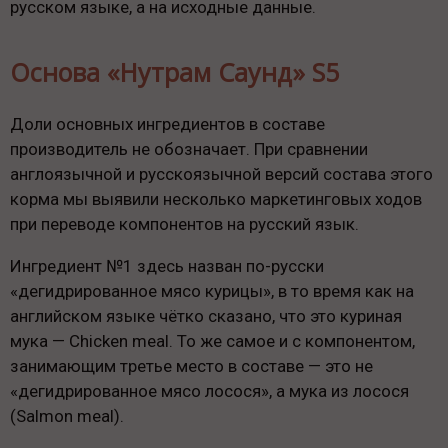
русском языке, а на исходные данные.
Основа «Нутрам Саунд» S5
Доли основных ингредиентов в составе
производитель не обозначает. При сравнении
англоязычной и русскоязычной версий состава этого
корма мы выявили несколько маркетинговых ходов
при переводе компонентов на русский язык.
Ингредиент №1 здесь назван по-русски
«дегидрированное мясо курицы», в то время как на
английском языке чётко сказано, что это куриная
мука — Chicken meal. То же самое и с компонентом,
занимающим третье место в составе — это не
«дегидрированное мясо лосося», а мука из лосося
(Salmon meal).