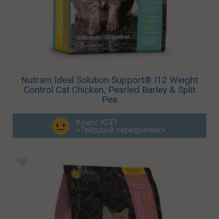
Nutram Ideal Solution Support® I12 Weight
Control Cat Chicken, Pearled Barley & Split
Pea
Класс КПП
«Твёрдый середнячок»