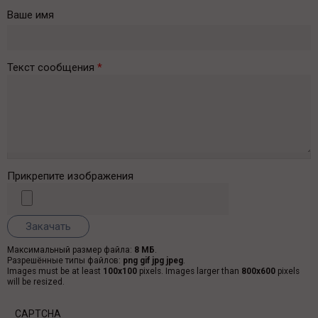
Ваше имя
Текст сообщения
*
Прикрепите изображения
Максимальный размер файла:
8 МБ
.
Разрешённые типы файлов:
png gif jpg jpeg
.
Images must be at least
100x100
pixels. Images larger than
800x600
pixels
will be resized.
CAPTCHA