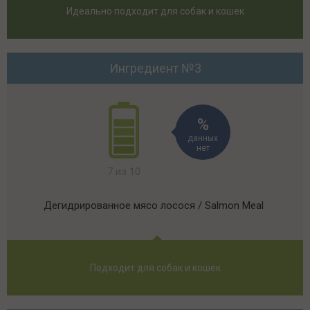
Идеально подходит для собак и кошек
Ингредиент №3
данных
нет
7 из 10
Дегидрированное мясо лосося / Salmon Meal
Подходит для собак и кошек