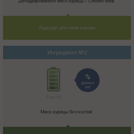
Дегидрированное мясо курицы / Chicken Meal
Подходит для собак и кошек
Ингредиент №2
данных
нет
9 из 10
Мясо курицы без костей