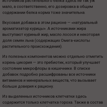
источников растительного белка здесь не так уж
мало, а соответственно, его дозировка в общем
содержании белка корма тоже значительна.
Вкусовая добавка в этом рационе — «натуральный
ароматизатор курицы». А источниками жира
выступают куриный жир, масло лосося и некоторая
доля семян льна (содержащих Омега-кислоты
растительного происхождения).
Из полезных компонентов можно отдельно отметить
корень цикория — это пребиотик, который улучшает
состояние микрофлоры в кишечнике. В списке
добавок подробно расшифрованы все источники
витаминов и минеральных веществ, что вызывает
больше доверия к рациону.
Из выделенных источников клетчатки здесь
содержится только клетчатка гороха. Также в состав