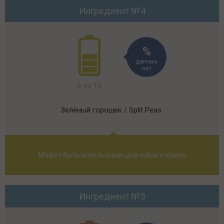
Ингредиент №4
данных
нет
6 из 10
Зелёный горошек / Split Peas
Может быть использован для собак и кошек
Ингредиент №5