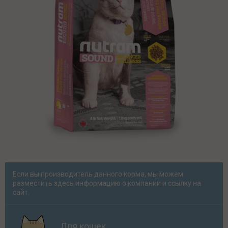
Если вы производитель данного корма, мы можем
разместить здесь информацию о компании и ссылку на
сайт.
Для кошек