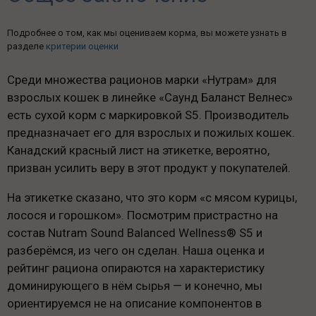
Подробнее о том, как мы оцениваем корма, вы можете узнать в
разделе
критерии оценки
Среди множества рационов марки «Нутрам» для
взрослых кошек в линейке «Саунд Баланст Велнес»
есть сухой корм с маркировкой S5. Производитель
предназначает его для взрослых и пожилых кошек.
Канадский красный лист на этикетке, вероятно,
призван усилить веру в этот продукт у покупателей.
На этикетке сказано, что это корм «с мясом курицы,
лосося и горошком». Посмотрим пристрастно на
состав Nutram Sound Balanced Wellness® S5 и
разберёмся, из чего он сделан. Наша оценка и
рейтинг рациона опираются на характеристику
доминирующего в нём сырья — и конечно, мы
ориентируемся не на описание компонентов в