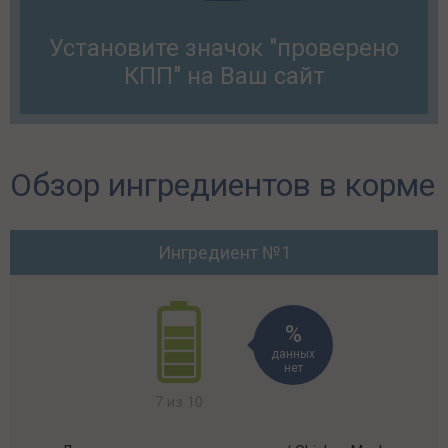
Установите значок "проверено
КПП" на Ваш сайт
Обзор ингредиентов в корме
Ингредиент №1
данных
нет
7 из 10