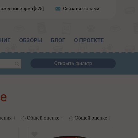
ложенные корма [525]
Связаться с нами
НИЕ
ОБЗОРЫ
БЛОГ
О ПРОЕКТЕ
Открыть фильтр
е
ления ↓
Общей оценке ↑
Общей оценке ↓