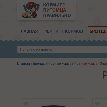
Главное меню
ГЛАВНАЯ
РЕЙТИНГ КОРМОВ
БРЕНД
Главная
»
Бренды
»
Родные корма
»
Родные корма - Зна