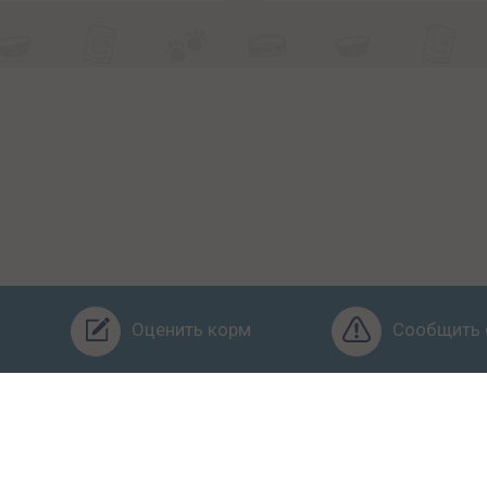
Оценить корм
Сообщить 
Бренды
Ингредиенты
Заявка
Услуги
Обучение
О