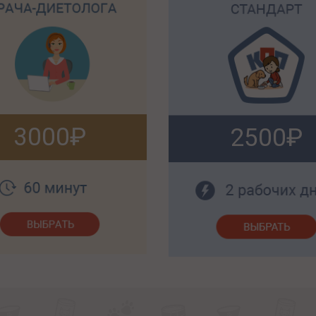
3000
2500