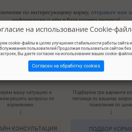
ключение по интересующему корму,
отправьте нам з
информацию о нём в базе нашего ресурса!
огласие на использование Cookie-файл
Оставить заявку
уем cookie-файлы в целях улучшения стабильности работы сайта 
обслуживания пользователей.Продолжая пользоваться сайтом без
астроек, Вы даете согласие на использование ваших cookie-файло
Согласен на обработку cookies
Наши услуги
берём вашу ситуацию и
Подберём три варианта к
жем решить вопросы по
питомца по вашему запрос
кормлению.
пожелания по цене