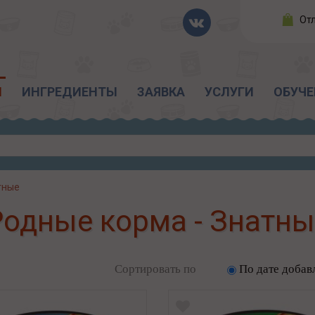
От
Ы
ИНГРЕДИЕНТЫ
ЗАЯВКА
УСЛУГИ
ОБУЧЕ
тные
Родные корма - Знатны
Сортировать по
По дате добав