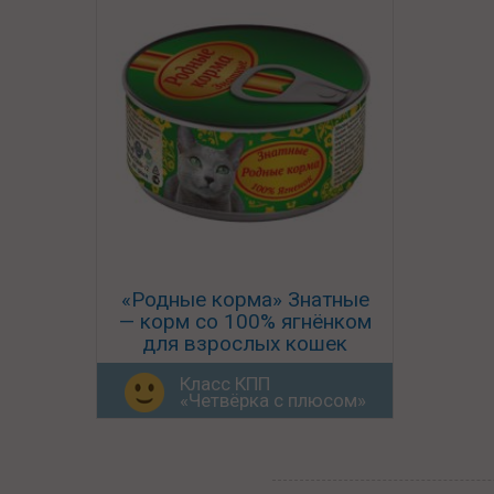
«Родные корма» Знатные
— корм со 100% ягнёнком
для взрослых кошек
Класс КПП
«Четвёрка с плюсом»