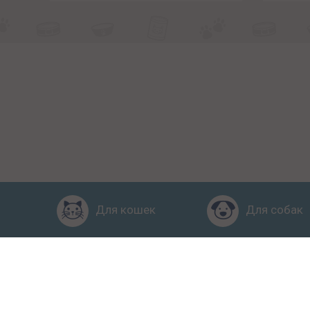
Для кошек
Для собак
Главная
Рейтинг кормов