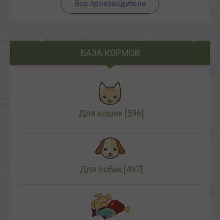
Все производители
БАЗА КОРМОВ
Для кошек
[596]
Для собак
[497]