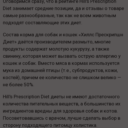
Оговоримся сразу, что в рейтинге Hill's Prescription
Diet занимает средние позиции, да и отзывы о товаре
самые разнообразные, так как не всем животным
подходят составляющие этих диет.
Состав корма для собак и кошек «Хиллс Прескрипшн
Диет» даётся производителем размыто, многие
продукты содержат молотую кукурузу, а также
свинину, которая может вызвать острую аллергию у
кошек и собак. Вместо мяса в кормах используется
мука из домашней птицы (т.е., субпродуктов, кожи,
костей), причем ее количество не слишком велико —
не более 50%.
Hill's Prescription Diet диеты не имеют достаточного
количества питательных веществ, а большинство их
ингредиентов вредны для здоровья собак и котов.
Посоветовавшись с врачом, лучше сделать выбор в
сторону подходящего питомцу холистика.