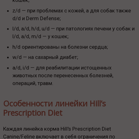
кошек;
z/d — при проблемах с кожей, а для собак также
d/d и Derm Defense;
l/d, a/d, h/d, u/d — при патологиях печени у собак и
l/d, a/d, m/d — у кошек;
h/d ориентированы на болезни сердца;
w/d — на сахарный диабет;
a/d, i/d — для реабилитации истощенных
животных после перенесенных болезней,
операций, травм.
Особенности линейки Hill’s
Prescription Diet
Каждая линейка корма Hill's Prescription Diet
Canine/Feline включает в себя ограничения по