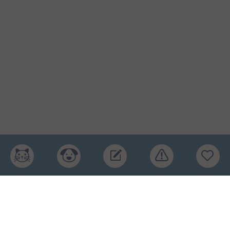
Главная
Рейтинг кормов
Бренды
Ингредиенты
Заявка
Услуги
Обучение
Обзоры
Блог
О проекте