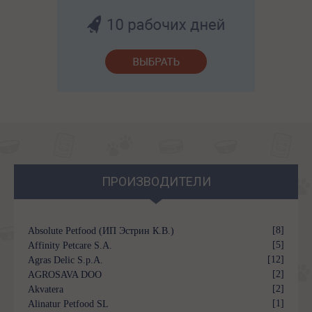
ПРОИЗВОДИТЕЛИ
[8]
Absolute Petfood (ИП Эстрин К.В.)
[5]
Affinity Petcare S.A.
[12]
Agras Delic S.p.A.
[2]
AGROSAVA DOO
[2]
Akvatera
[1]
Alinatur Petfood SL