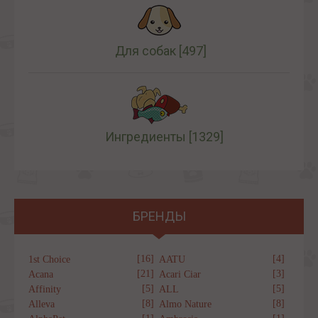
Для собак
[497]
Ингредиенты
[1329]
БРЕНДЫ
[16]
[4]
1st Choice
AATU
[21]
[3]
Acana
Acari Ciar
[5]
[5]
Affinity
ALL
[8]
[8]
Alleva
Almo Nature