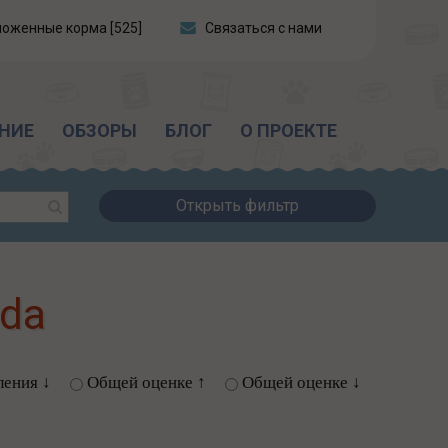
ложенные корма [525]
Связаться с нами
НИЕ
ОБЗОРЫ
БЛОГ
О ПРОЕКТЕ
Открыть фильтр
nda
ления ↓
Общей оценке ↑
Общей оценке ↓