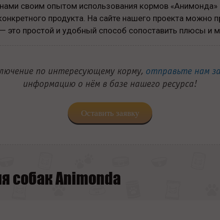
с нами своим опытом использования кормов «Анимонда» 
конкретного продукта. На сайте нашего проекта можно 
— это простой и удобный способ сопоставить плюсы и м
ключение по интересующему корму,
отправьте нам з
информацию о нём в базе нашего ресурса!
Оставить заявку
я собак Animonda