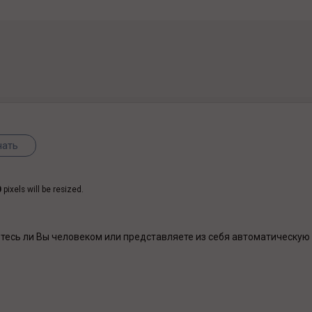
0
pixels will be resized.
етесь ли Вы человеком или представляете из себя автоматическую