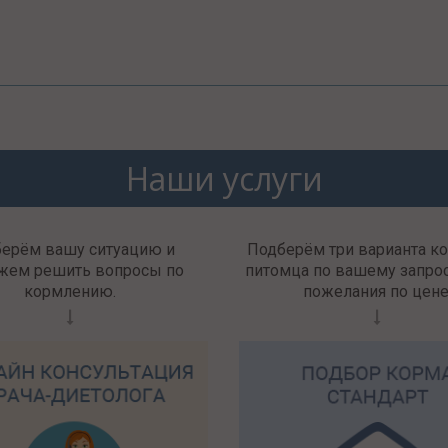
Наши услуги
берём вашу ситуацию и
Подберём три варианта к
жем решить вопросы по
питомца по вашему запрос
кормлению.
пожелания по цене