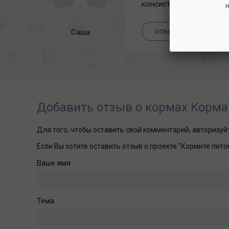
консистенция и аромат,
н
ответить
Саша
Добавить отзыв о кормах Корма
Для того, чтобы оставить свой комментарий, авторизу
Если Вы хотите оставить отзыв о проекте "Кормите пито
Ваше имя
Тема