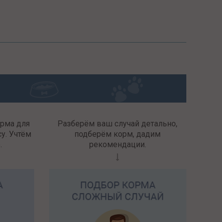
орма для
Разберём ваш случай детально,
у. Учтём
подберём корм, дадим
.
рекомендации.