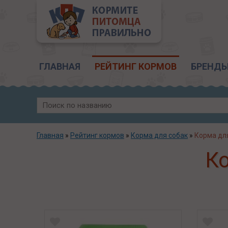
Главное меню
ГЛАВНАЯ
РЕЙТИНГ КОРМОВ
БРЕНД
Главная
»
Рейтинг кормов
»
Корма для собак
»
Корма дл
Ко