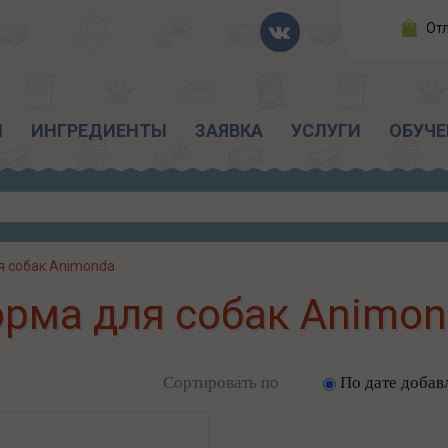
От
Ы
ИНГРЕДИЕНТЫ
ЗАЯВКА
УСЛУГИ
ОБУЧЕ
я собак Animonda
рма для собак Animo
Сортировать по
По дате добав