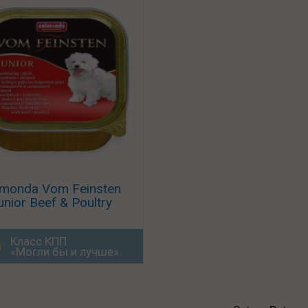
imonda Vom Feinsten
unior Beef & Poultry
Класс КПП
«Могли бы и лучше»