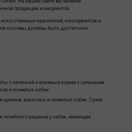
re GmbH. На нашем сайте вы можете
ичной продукции конкурентов.
искусственных красителей, консервантов и
ормов составы должны быть достаточно
теты с начинкой и влажные корма с цельными
ков и пожилых собак;
я щенков, взрослых и пожилых собак. Сухие
ве лечебного рациона у собак, имеющих