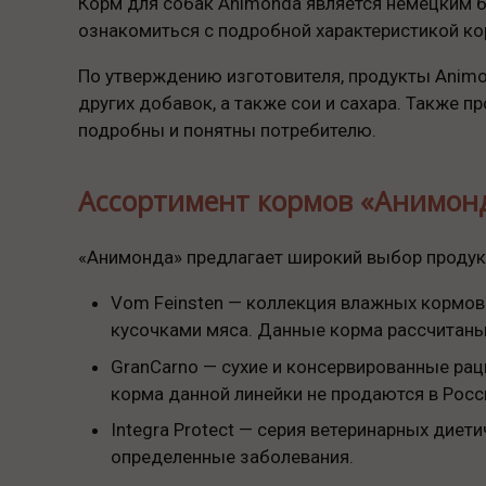
Корм для собак Animonda является немецким б
ознакомиться с подробной характеристикой ко
По утверждению изготовителя, продукты Animo
других добавок, а также сои и сахара. Также 
подробны и понятны потребителю.
Ассортимент кормов «Анимонд
«Анимонда» предлагает широкий выбор продукц
Vom Feinsten — коллекция влажных кормов 
кусочками мяса. Данные корма рассчитаны
GranCarno — сухие и консервированные рац
корма данной линейки не продаются в Росс
Integra Protect — серия ветеринарных диет
определенные заболевания.