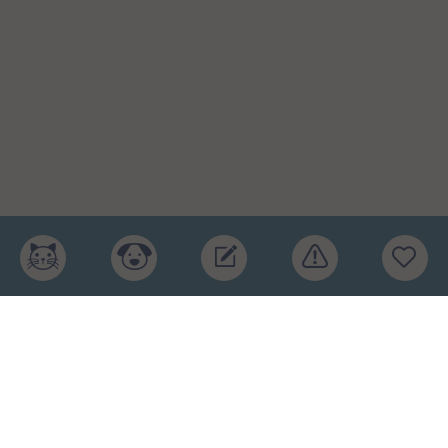
Главная
Рейтинг кормов
Бренды
Ингредиенты
Заявка
Услуги
Обучение
Обзоры
Блог
О проекте
Пользовательское соглашение