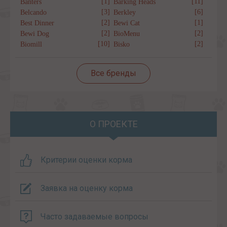
[1]
[11]
Banters
Barking Heads
[3]
[6]
Belcando
Berkley
[2]
[1]
Best Dinner
Bewi Cat
[2]
[2]
Bewi Dog
BioMenu
[10]
[2]
Biomill
Bisko
Все бренды
О ПРОЕКТЕ
Критерии оценки корма
Заявка на оценку корма
Часто задаваемые вопросы