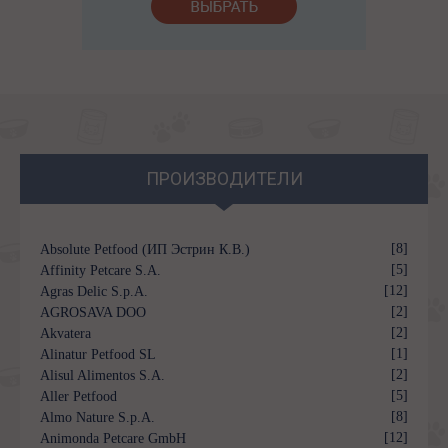
ПРОИЗВОДИТЕЛИ
[8]
Absolute Petfood (ИП Эстрин К.В.)
[5]
Affinity Petcare S.A.
[12]
Agras Delic S.p.A.
[2]
AGROSAVA DOO
[2]
Akvatera
[1]
Alinatur Petfood SL
[2]
Alisul Alimentos S.A.
[5]
Aller Petfood
[8]
Almo Nature S.p.A.
[12]
Animonda Petcare GmbH