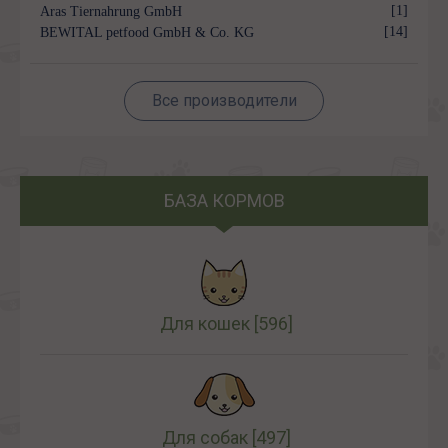
[1]
Aras Tiernahrung GmbH
[14]
BEWITAL petfood GmbH & Co. KG
Все производители
БАЗА КОРМОВ
Для кошек
[596]
Для собак
[497]