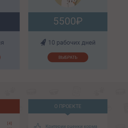
5500
О ПРОЕКТЕ
[4]
Критерии оценки корма