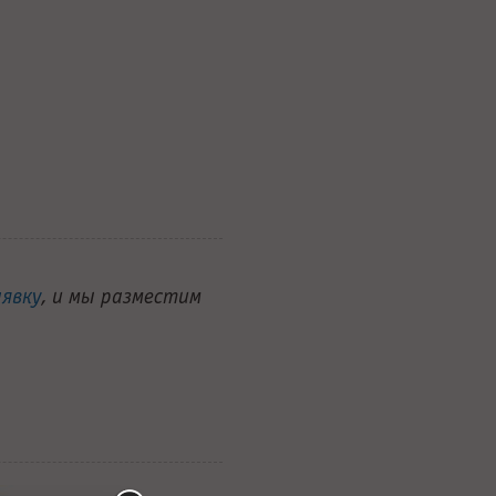
аявку
, и мы разместим