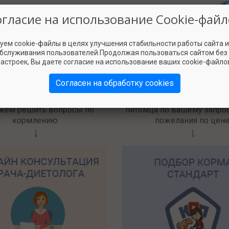
огласие на использование Cookie-файл
уем cookie-файлы в целях улучшения стабильности работы сайта 
обслуживания пользователей.Продолжая пользоваться сайтом без
Наши услуги
астроек, Вы даете согласие на использование ваших cookie-файло
Согласен на обработку cookies
берём вашу ситуацию и
Подберём три варианта к
жем решить вопросы по
питомца по вашему запрос
кормлению.
пожелания по цене