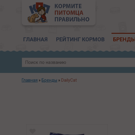
Главное меню
ГЛАВНАЯ
РЕЙТИНГ КОРМОВ
БРЕНД
Главная
»
Бренды
»
DailyCat