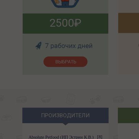
2500
ПРОИЗВОДИТЕЛИ
[8]
Absolute Petfood (ИП Эстрин К.В.)