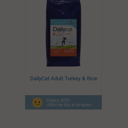
DailyCat Adult Turkey & Rice
Класс КПП
«Могли бы и лучше»