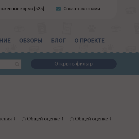
ложенные корма [525]
Связаться с нами
НИЕ
ОБЗОРЫ
БЛОГ
О ПРОЕКТЕ
Открыть фильтр
ления ↓
Общей оценке ↑
Общей оценке ↓