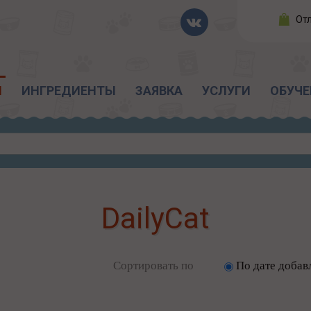
От
Ы
ИНГРЕДИЕНТЫ
ЗАЯВКА
УСЛУГИ
ОБУЧЕ
DailyCat
Сортировать по
По дате добав