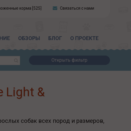
ложенные корма [525]
Связаться с нами
НИЕ
ОБЗОРЫ
БЛОГ
О ПРОЕКТЕ
Открыть фильтр
 Light &
ослых собак всех пород и размеров,