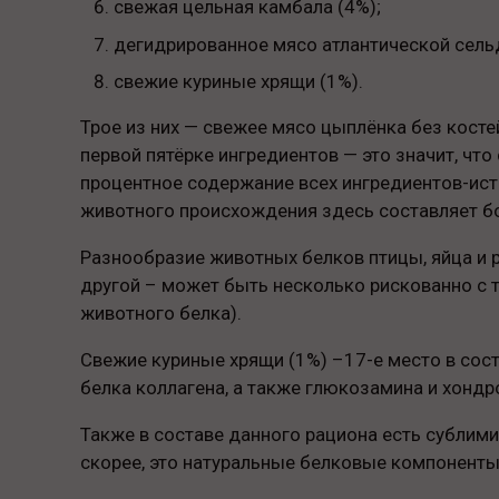
свежая цельная камбала (4%);
дегидрированное мясо атлантической сельд
свежие куриные хрящи (1%).
Трое из них — свежее мясо цыплёнка без косте
первой пятёрке ингредиентов — это значит, чт
процентное содержание всех ингредиентов-ист
животного происхождения здесь составляет бол
Разнообразие животных белков птицы, яйца и 
другой – может быть несколько рискованно с т
животного белка).
Свежие куриные хрящи (1%) –17-е место в сос
белка коллагена, а также глюкозамина и хондр
Также в составе данного рациона есть сублимир
скорее, это натуральные белковые компоненты