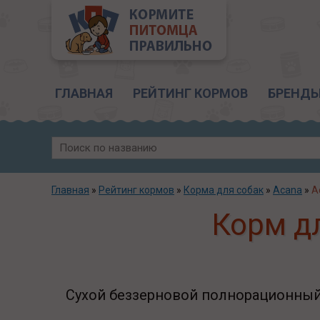
Главное меню
ГЛАВНАЯ
РЕЙТИНГ КОРМОВ
БРЕНД
Главная
»
Рейтинг кормов
»
Корма для собак
»
Acana
»
A
Корм дл
Сухой беззерновой полнорационный 