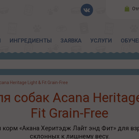
От
Ы
ИНГРЕДИЕНТЫ
ЗАЯВКА
УСЛУГИ
ОБУЧЕ
cana Heritage Light & Fit Grain-Free
я собак Acana Heritage
Fit Grain-Free
корм «Акана Херитэдж Лайт энд Фит» для взр
склонных к лишнему весу.