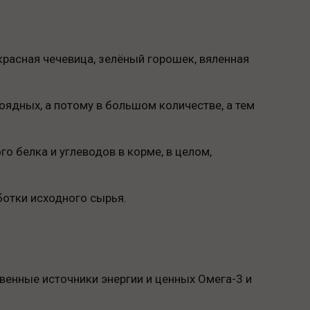
красная чечевица, зелёный горошек, вяленная
оядных, а потому в большом количестве, а тем
о белка и углеводов в корме, в целом,
ботки исходного сырья.
венные источники энергии и ценных Омега-3 и