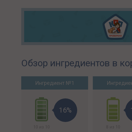
Обзор ингредиентов в ко
Ингредиент №1
Ингредие
16%
10 из 10
8 из 10