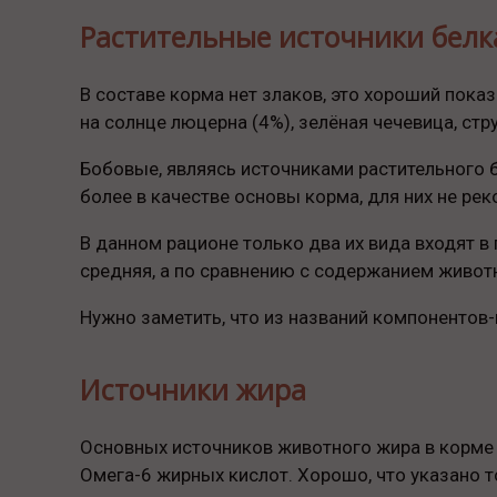
Растительные источники белк
В составе корма нет злаков, это хороший пока
на солнце люцерна (4%), зелёная чечевица, стр
Бобовые, являясь источниками растительного б
более в качестве основы корма, для них не ре
В данном рационе только два их вида входят в 
средняя, а по сравнению с содержанием животн
Нужно заметить, что из названий компонентов-
Источники жира
Основных источников животного жира в корме д
Омега-6 жирных кислот. Хорошо, что указано т