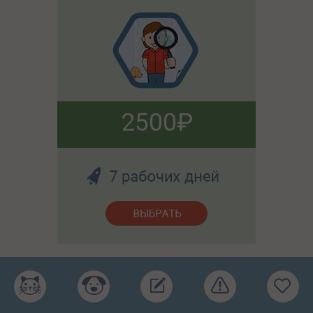
2500
Разберём вашу ситуацию и поможем решить вопросы
по кормлению.