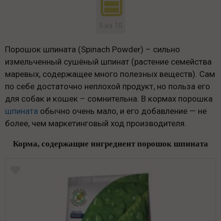
5 из 10
Порошок шпината (Spinach Powder) – сильно
измельченный сушёный шпинат (растение семейства
маревых, содержащее много полезных веществ). Сам
по себе достаточно неплохой продукт, но польза его
для собак и кошек – сомнительна. В кормах порошка
шпината
обычно очень мало, и его добавление — не
более, чем маркетинговый ход производителя.
Корма, содержащие ингредиент порошок шпината