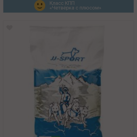
Класс КПП
«Четвёрка с плюсом»