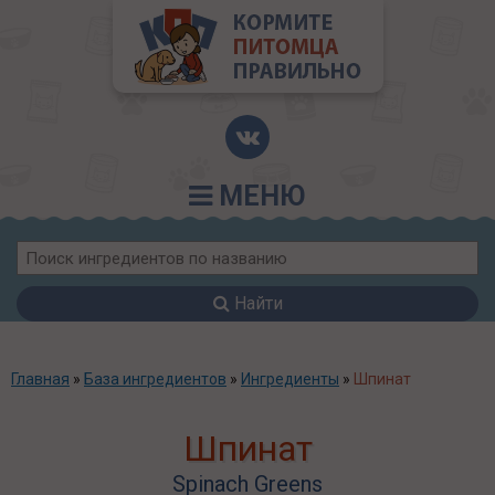
МЕНЮ
Найти
Главная
»
База ингредиентов
»
Ингредиенты
»
Шпинат
Шпинат
Spinach Greens