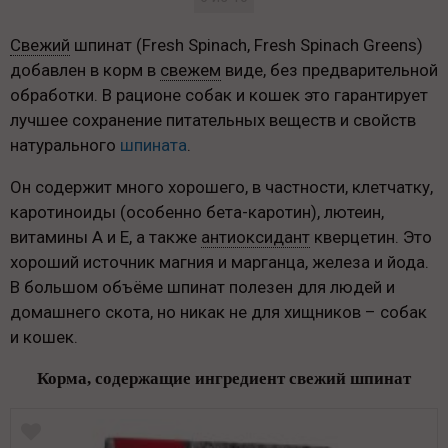
Свежий
шпинат (Fresh Spinach, Fresh Spinach Greens)
добавлен в корм в
свежем
виде, без предварительной
обработки. В рационе собак и кошек это гарантирует
лучшее сохранение питательных веществ и свойств
натурального
шпината
.
Он содержит много хорошего, в частности, клетчатку,
каротиноиды (особенно бета-каротин), лютеин,
витамины А и Е, а также
антиоксидант
кверцетин. Это
хороший источник магния и марганца, железа и йода.
В большом объёме шпинат полезен для людей и
домашнего скота, но никак не для хищников – собак
и кошек.
Корма, содержащие ингредиент свежий шпинат