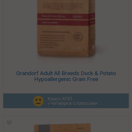
Grandorf Adult All Breeds Duck & Potato
Hypoallergenic Grain Free
Класс КПП
«Четвёрка с плюсом»