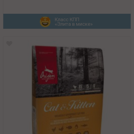
Класс КПП
«Элита в миске»