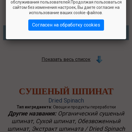
обслуживания пользователей.Продолжая пользоваться
Orijen Cat Six Fish Grain Free
сайтом без изменения настроек, Вы даете согласие на
использование ваших cookie-файлов.
Согласен на обработку cookies
Класс КПП
«Элита в миске»
Показать весь список
СУШЕНЫЙ ШПИНАТ
Dried Spinach
Тип ингредиента:
Овощи и продукты переработки
Другие названия:
Органический сушеный
шпинат, Сухой шпинат, Обезвоженный
шпинат, Экстракт шпината / Dried Spinach