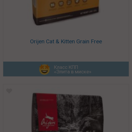
Orijen Cat & Kitten Grain Free
Класс КПП
«Элита в миске»