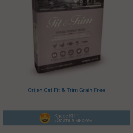
Orijen Cat Fit & Trim Grain Free
Класс КПП
«Элита в миске»