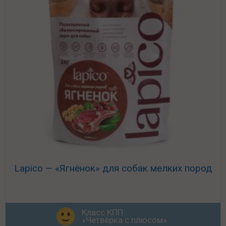
Lapico — «Ягнёнок» для собак мелких пород
Класс КПП
«Четвёрка с плюсом»