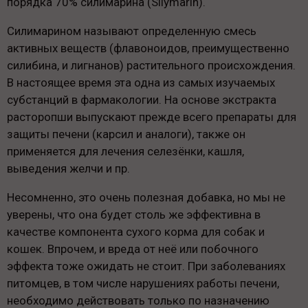
порядка 70% силимарина (Silymarin).
Силимарином называют определенную смесь
активных веществ (флавоноидов, преимущественно
силибина, и лигнанов) растительного происхождения.
В настоящее время эта одна из самых изучаемых
субстанций в фармакологии. На основе экстракта
расторопши выпускают прежде всего препараты для
защиты печени (карсил и аналоги), также он
применяется для лечения селезёнки, кашля,
выведения желчи и пр.
Несомненно, это очень полезная добавка, но мы не
уверены, что она будет столь же эффективна в
качестве компонента сухого корма для собак и
кошек. Впрочем, и вреда от неё или побочного
эффекта тоже ожидать не стоит. При заболеваниях
питомцев, в том числе нарушениях работы печени,
необходимо действовать только по назначению