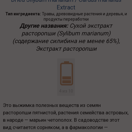
Extract
Тип ингредиента:
Травы, древовидные растения и деревья, и
продукты переработки
Другие названия:
Сухой экстракт
расторопши (Sylibum marianum)
(содержание силибина не менее 65%),
Экстракт расторопши
4 из 10
Это выжимка полезных веществ из семян
расторопши пятнистой, растения семейства астровых,
в народе — марьин четополох. В садоводстве этот
вид считается сорняком, а в фармакологии —