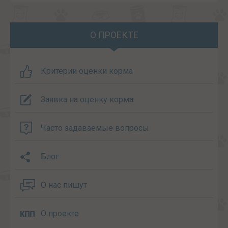
О ПРОЕКТЕ
Критерии оценки корма
Заявка на оценку корма
Часто задаваемые вопросы
Блог
О нас пишут
О проекте