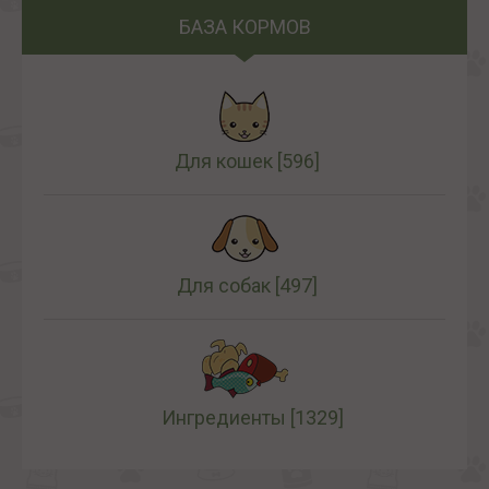
БАЗА КОРМОВ
Для кошек
[596]
Для собак
[497]
Ингредиенты
[1329]