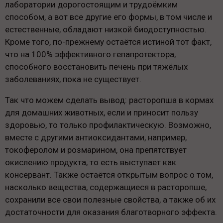
лаборатории дорогостоящим и трудоёмким
способом, а вот все другие его формы, в том числе и
естественные, обладают низкой биодоступностью.
Кроме того, по-прежнему остаётся истиной тот факт,
что на 100% эффективного гепапротектора,
способного восстановить печень при тяжёлых
заболеваниях, пока не существует.
Так что можем сделать вывод: расторопша в кормах
для домашних животных, если и приносит пользу
здоровью, то только профилактическую. Возможно,
вместе с другими антиоксидантами, например,
токоферолом и розмарином, она препятствует
окислению продукта, то есть выступает как
консервант. Также остаётся открытым вопрос о том,
насколько вещества, содержащиеся в расторопше,
сохранили все свои полезные свойства, а также об их
достаточности для оказания благотворного эффекта.