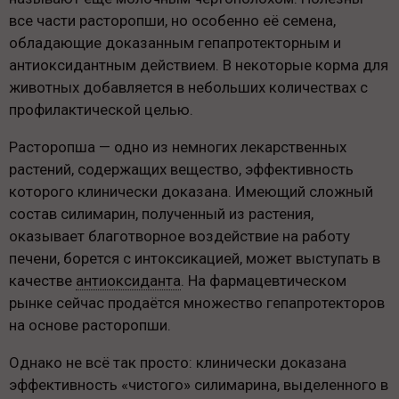
все части расторопши, но особенно её семена,
обладающие доказанным гепапротекторным и
антиоксидантным действием. В некоторые корма для
животных добавляется в небольших количествах с
профилактической целью.
Расторопша — одно из немногих лекарственных
растений, содержащих вещество, эффективность
которого клинически доказана. Имеющий сложный
состав силимарин, полученный из растения,
оказывает благотворное воздействие на работу
печени, борется с интоксикацией, может выступать в
качестве
антиоксиданта
. На фармацевтическом
рынке сейчас продаётся множество гепапротекторов
на основе расторопши.
Однако не всё так просто: клинически доказана
эффективность «чистого» силимарина, выделенного в