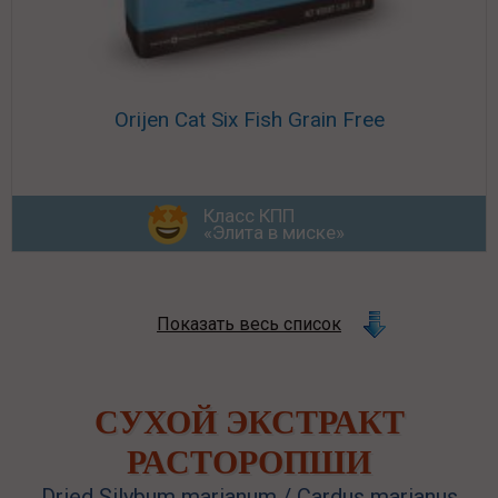
Orijen Cat Six Fish Grain Free
Класс КПП
«Элита в миске»
Показать весь список
СУХОЙ ЭКСТРАКТ
РАСТОРОПШИ
Dried Silybum marianum / Cardus marianus