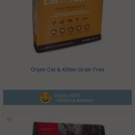
Orijen Cat & Kitten Grain Free
Класс КПП
«Элита в миске»