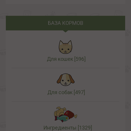
БАЗА КОРМОВ
Для кошек
[596]
Для собак
[497]
Ингредиенты
[1329]