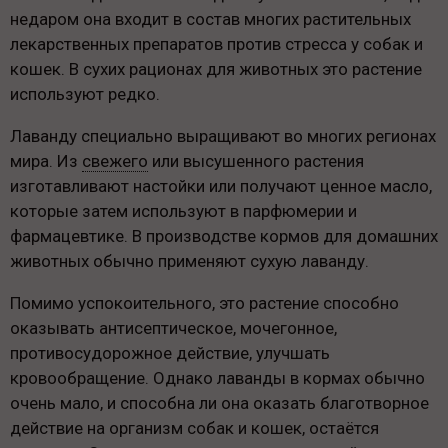
недаром она входит в состав многих растительных
лекарственных препаратов против стресса у собак и
кошек. В сухих рационах для животных это растение
используют редко.
Лаванду специально выращивают во многих регионах
мира. Из
свежего
или высушенного растения
изготавливают настойки или получают ценное масло,
которые затем используют в парфюмерии и
фармацевтике. В производстве кормов для домашних
животных обычно применяют сухую лаванду.
Помимо успокоительного, это растение способно
оказывать антисептическое, мочегонное,
противосудорожное действие, улучшать
кровообращение. Однако лаванды в кормах обычно
очень мало, и способна ли она оказать благотворное
действие на организм собак и кошек, остаётся