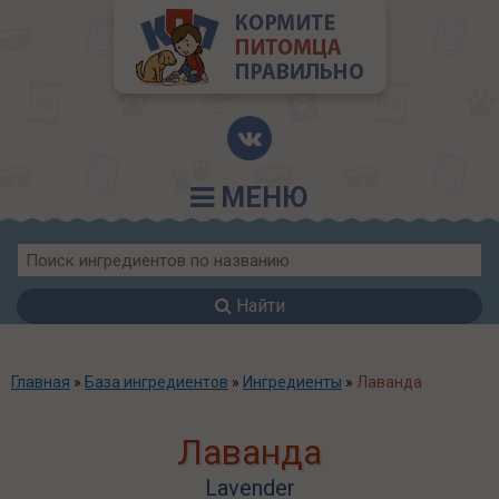
МЕНЮ
Найти
Главная
»
База ингредиентов
»
Ингредиенты
»
Лаванда
Лаванда
Lavender