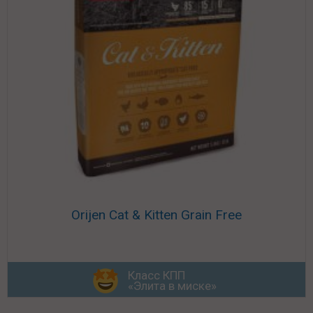
Orijen Cat & Kitten Grain Free
Класс КПП
«Элита в миске»