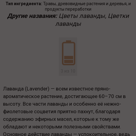
Тип ингредиента:
Травы, древовидные растения и деревья, и
продукты переработки
Другие названия:
Цветы лаванды, Цветки
лаванды
3 из 10
Лаванда (Lavender) — всем известное пряно-
ароматическое растение, достигающее 60–70 см в
высоту. Все части лаванды и особенно её нежно-
фиолетовые соцветия приятно пахнут, благодаря
содержанию эфирных масел, которые к тому же
обладают и некоторыми полезными свойствами.
Основное действие лаванды — успокоительное, ведь