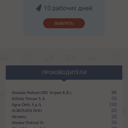
ПРОИЗВОДИТЕЛИ
[8]
Absolute Petfood (ИП Эстрин К.В.)
[5]
Affinity Petcare S.A.
[12]
Agras Delic S.p.A.
[2]
AGROSAVA DOO
[2]
Akvatera
[1]
Alinatur Petfood SL