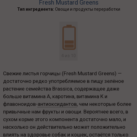
Fresh Mustard Greens
Тип ингредиента:
Овощи и продукты переработки
4 из 10
Свежие листья горчицы (Fresh Mustard Greens) —
достаточно редко употребляемое в пищу зелёное
растение семейства Brassica, содержащее даже
больше витамина А, каротина, витамина К и
флавоноидов-
антиоксидантов
, чем некоторые более
привычные нам фрукты и овощи. Вероятнее всего, в
сухом корме этого компонента достаточно мало, и
насколько он действительно может положительно
влиять на здоровье собак и кошек, остаётся только