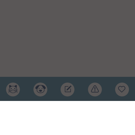
Главная
Рейтинг кормов
Бренды
Ингредиенты
Заявка
Услуги
Обучение
Обзоры
Блог
О проекте