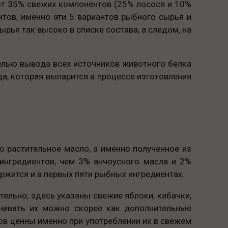
яют 35% свежих компонентов (25% лосося и 10%
нтов, именно эти 5 вариантов рыбного сырья и
ырья так высоко в списке состава, а следом, на
елью вывода всех источников животного белка
а, которая выпарится в процессе изготовления
о растительное масло, а именно полученное из
 ингредиентов, чем 3% анчоусного масла и 2%
ржится и в первых пяти рыбных ингредиентах.
тельно, здесь указаны свежие яблоки, кабачки,
енивать их можно скорее как дополнительные
ов ценны именно при употреблении их в свежем