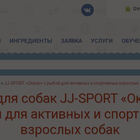
От
Ы
ИНГРЕДИЕНТЫ
ЗАЯВКА
УСЛУГИ
ОБУЧЕ
»
JJ-SPORT «Океан» с рыбой для активных и спортивных взрослых
ля собак JJ-SPORT «О
 для активных и спор
взрослых собак