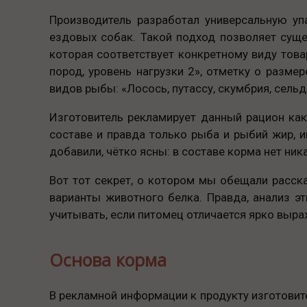
Производитель разработал универсальную уп
ездовых собак. Такой подход позволяет суще
которая соответствует конкретному виду това
пород, уровень нагрузки 2», отметку о размер
видов рыбы: «Лосось, путассу, скумбрия, сельд
Изготовитель рекламирует данный рацион как
составе и правда только рыба и рыбий жир, 
добавили, чётко ясны: в составе корма нет ни
Вот тот секрет, о котором мы обещали расс
варианты животного белка. Правда, анализ э
учитывать, если питомец отличается ярко выра
Основа корма
В рекламной информации к продукту изготовит