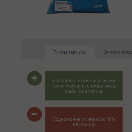
Плюсы и минусы
Список ингре
В составе свежие или сырые
точно указанные виды мяса,
рыбы или птицы.
Содержание углеводов 40%
или выше