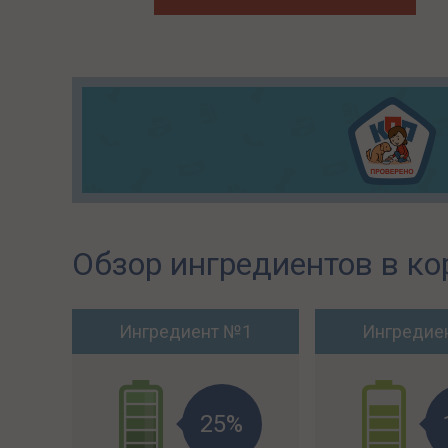
Обзор ингредиентов в ко
Ингредиент №1
Ингредие
25%