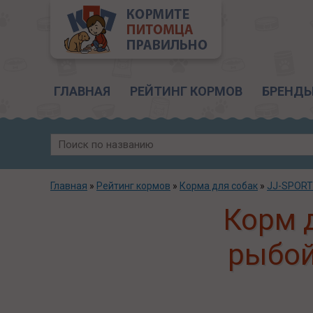
Главное меню
ГЛАВНАЯ
РЕЙТИНГ КОРМОВ
БРЕНД
Главная
»
Рейтинг кормов
»
Корма для собак
»
JJ-SPORT
Корм д
рыбой