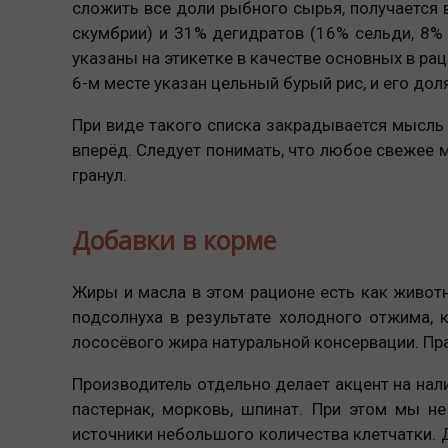
сложить все доли рыбного сырья, получается 
скумбрии) и 31% дегидратов (16% сельди, 8% 
указаны на этикетке в качестве основных в рац
6-м месте указан цельный бурый рис, и его дол
При виде такого списка закрадывается мысль
вперёд. Следует понимать, что любое свежее 
гранул.
Добавки в корме
Жиры и масла в этом рационе есть как животн
подсолнуха в результате холодного отжима, 
лососёвого жира натуральной консервации. Пра
Производитель отдельно делает акцент на нали
пастернак, морковь, шпинат. При этом мы н
источники небольшого количества клетчатки. 