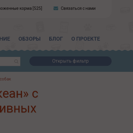
ложенные корма [525]
Связаться с нами
НИЕ
ОБЗОРЫ
БЛОГ
О ПРОЕКТЕ
Открыть фильтр
 собак
кеан» с
тивных