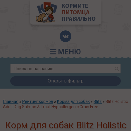
МЕНЮ
Открыть фильтр
Главная
»
Рейтинг кормов
»
Корма для собак
»
Blitz
»
Blitz Holistic
Adult Dog Salmon & Trout Hypoallergenic Grain Free
Корм для собак Blitz Holistic