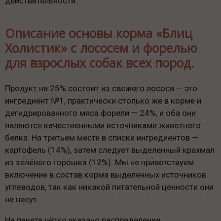
действительности.
Описание основы корма «Блиц
Холистик» с лососем и форелью
для взрослых собак всех пород.
Продукт на 25% состоит из свежего лосося — это
ингредиент №1, практически столько же в корме и
дегидрированного мяса форели — 24%, и оба они
являются качественными источниками животного
белка. На третьем месте в списке ингредиентов —
картофель (14%), затем следует выделенный крахмал
из зелёного горошка (12%). Мы не приветствуем
включение в состав корма выделенных источников
углеводов, так как никакой питательной ценности они
не несут.
На пакете чётко указано распределение