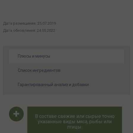
Дата размещения:
25.07.2019
Дата обновления:
24.05.2022
Плюсы и минусы
Список ингредиентов
Гарантированный анализ и добавки
В составе свежие или сырые точно
указанные виды мяса, рыбы или
птицы.