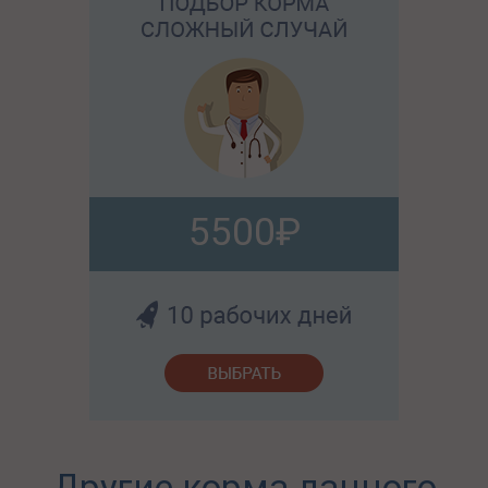
5500
Другие корма данного