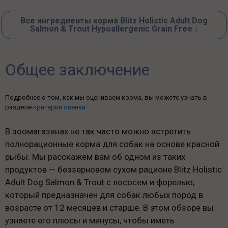
Все ингредиенты корма Blitz Holistic Adult Dog
Salmon & Trout Hypoallergenic Grain Free ↓
Общее заключение
Подробнее о том, как мы оцениваем корма, вы можете узнать в
разделе
критерии оценки
В зоомагазинах не так часто можно встретить
полнорационные корма для собак на основе красной
рыбы. Мы расскажем вам об одном из таких
продуктов — беззерновом сухом рационе Blitz Holistic
Adult Dog Salmon & Trout с лососем и форелью,
который предназначен для собак любых пород в
возрасте от 12 месяцев и старше. В этом обзоре вы
узнаете его плюсы и минусы, чтобы иметь