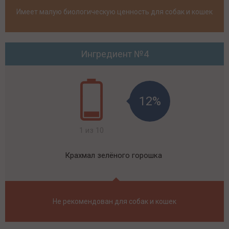
Имеет малую биологическую ценность для собак и кошек
Ингредиент №4
12%
1 из 10
Крахмал зелёного горошка
Не рекомендован для собак и кошек