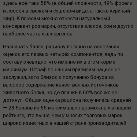
здесь всё-таки 58% (в общей сложности, 49% форели
и лосося в свежем и сушёном виде, а также куриный
жир). К плюсам можно отнести натуральный
консервант розмарин, отсутствие злаков, сои и других
наиболее частых аллергенов.
Назначать баллы рациону логично на основании
оценок его первых четырёх компонентов, ведь по
составу очевидно, что именно их в этом корме
максимум. Штраф по нашим правилам рацион не
заслужил, зато близок к получению бонуса за
высокое содержание качественных источников
животного белка, но до планки в 60% всё же не
дотянул. Общая оценка рациона получилась средней
— 28 баллов из 55 максимально возможных в нашем
рейтинге, что выше, чем у многих торговых марок
широко известных в нашей стране производителей.