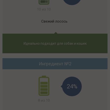
10 из 10
Свежий лосось
Идеально подходит для собак и кошек
Ингредиент №2
24%
8 из 10