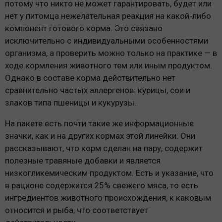
потому что никто не может гарантировать, будет или
нет у питомца нежелательная реакция на какой-либо
компонент готового корма. Это связано
исключительно с индивидуальными особенностями
организма, а проверить можно только на практике — в
ходе кормления животного тем или иным продуктом.
Однако в составе корма действительно нет
сравнительно частых аллергенов: курицы, сои и
злаков типа пшеницы и кукурузы.
На пакете есть почти такие же информационные
значки, как и на других кормах этой линейки. Они
рассказывают, что корм сделан на пару, содержит
полезные травяные добавки и является
низкогликемическим продуктом. Есть и указание, что
в рационе содержится 25% свежего мяса, то есть
ингредиентов животного происхождения, к каковым
относится и рыба, что соответствует