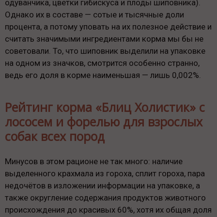
одуванчика, цветки гибискуса и плоды шиповника).
Однако их в составе — сотые и тысячные доли
процента, а потому уповать на их полезное действие и
считать значимыми ингредиентами корма мы бы не
советовали. То, что шиповник выделили на упаковке
на одном из значков, смотрится особенно странно,
ведь его доля в корме наименьшая — лишь 0,002%.
Рейтинг корма «Блиц Холистик» с
лососем и форелью для взрослых
собак всех пород
Минусов в этом рационе не так много: наличие
выделенного крахмала из гороха, сплит гороха, пара
недочётов в изложении информации на упаковке, а
также округление содержания продуктов животного
происхождения до красивых 60%, хотя их общая доля