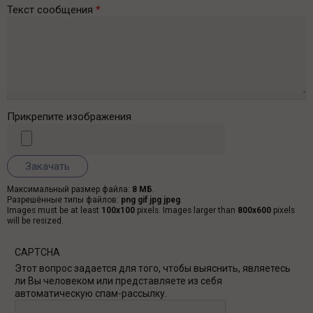
Текст сообщения
*
Прикрепите изображения
Максимальный размер файла:
8 МБ
.
Разрешённые типы файлов:
png gif jpg jpeg
.
Images must be at least
100x100
pixels. Images larger than
800x600
pixels
will be resized.
CAPTCHA
Этот вопрос задается для того, чтобы выяснить, являетесь
ли Вы человеком или представляете из себя
автоматическую спам-рассылку.