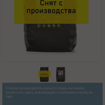
Если вы производитель данного корма, мы можем
разместить здесь информацию о компании и ссылку на
сайт.