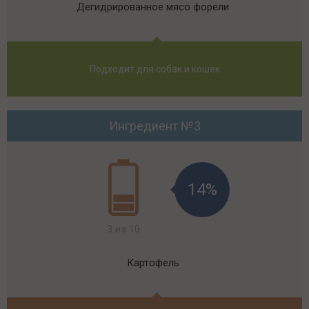
Дегидрированное мясо форели
Подходит для собак и кошек
Ингредиент №3
14%
3 из 10
Картофель