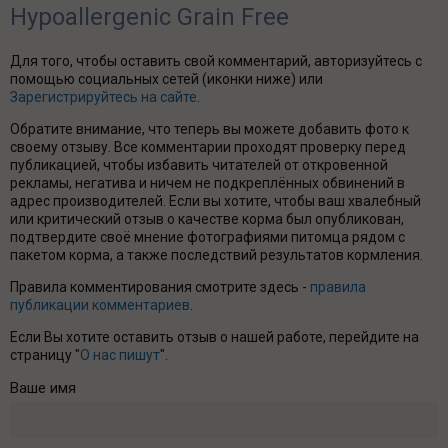
Hypoallergenic Grain Free
Для того, чтобы оставить свой комментарий, авторизуйтесь с
помощью социальных сетей (иконки ниже) или
Зарегистрируйтесь на сайте
.
Обратите внимание, что теперь вы можете добавить фото к
своему отзыву. Все комментарии проходят проверку перед
публикацией, чтобы избавить читателей от откровенной
рекламы, негатива и ничем не подкреплённых обвинений в
адрес производителей. Если вы хотите, чтобы ваш хвалебный
или критический отзыв о качестве корма был опубликован,
подтвердите своё мнение фотографиями питомца рядом с
пакетом корма, а также последствий результатов кормления.
Правила комментирования смотрите здесь -
правила
публикации комментариев
.
Если Вы хотите оставить отзыв о нашей работе, перейдите на
страницу "
О нас пишут
".
Ваше имя