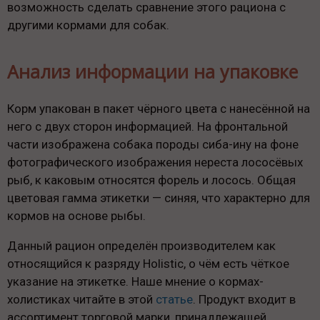
возможность сделать сравнение этого рациона с
другими кормами для собак.
Анализ информации на упаковке
Корм упакован в пакет чёрного цвета с нанесённой на
него с двух сторон информацией. На фронтальной
части изображена собака породы сиба-ину на фоне
фотографического изображения нереста лососёвых
рыб, к каковым относятся форель и лосось. Общая
цветовая гамма этикетки — синяя, что характерно для
кормов на основе рыбы.
Данный рацион определён производителем как
относящийся к разряду Holistic, о чём есть чёткое
указание на этикетке. Наше мнение о кормах-
холистиках читайте в этой
статье
. Продукт входит в
ассортимент торговой марки, принадлежащей