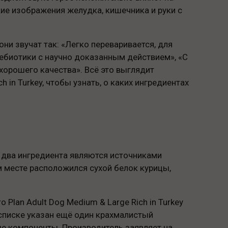
ие изображения желудка, кишечника и руки с
ни звучат так: «Легко переваривается, для
ебиотики с научно доказанным действием», «С
орошего качества». Всё это выглядит
h in Turkey, чтобы узнать, о каких ингредиентах
 два ингредиента являются источниками
м месте расположился сухой белок курицы,
 Plan Adult Dog Medium & Large Rich in Turkey
 списке указан ещё один крахмалистый
ые компоненты. Производитель заявляет на