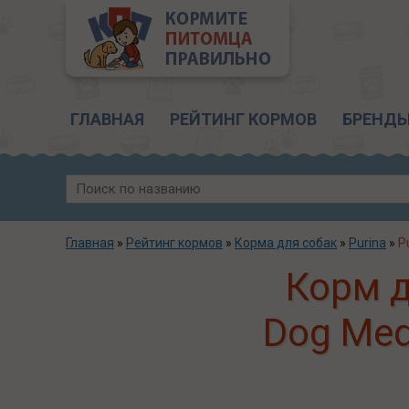
Главное меню
ГЛАВНАЯ
РЕЙТИНГ КОРМОВ
БРЕНД
Главная
»
Рейтинг кормов
»
Корма для собак
»
Purina
»
P
Корм д
Dog Medi