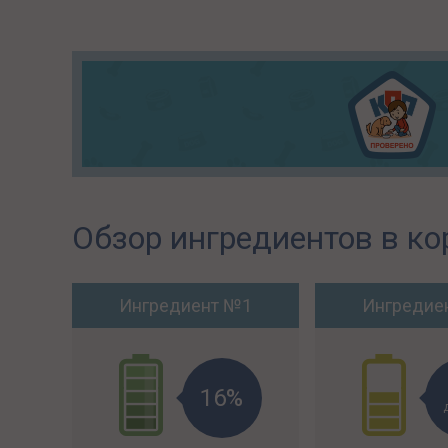
Обзор ингредиентов в ко
Ингредиент №1
Ингредие
16%