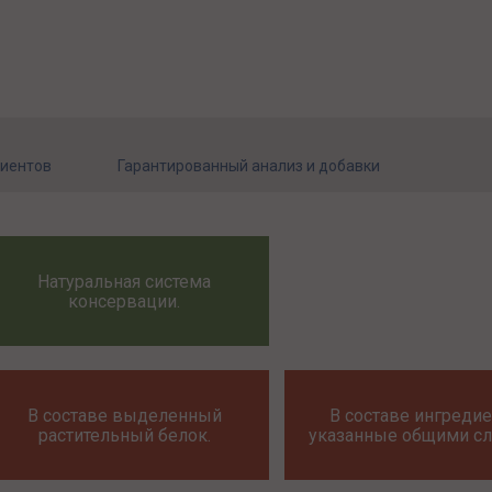
диентов
Гарантированный анализ и добавки
Натуральная система
консервации.
В составе выделенный
В составе ингредие
растительный белок.
указанные общими сл