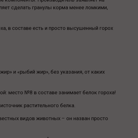
оляет сделать гранулы корма менее ломкими,
ха, в составе есть и просто высушенный горох
ир» и «рыбий жир», без указания, от каких
ой: место №8 в составе занимает белок гороха!
источник растительного белка.
вестных видов животных – он назван просто