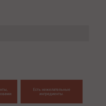
нты,
Есть нежелательные
овами.
ингредиенты.