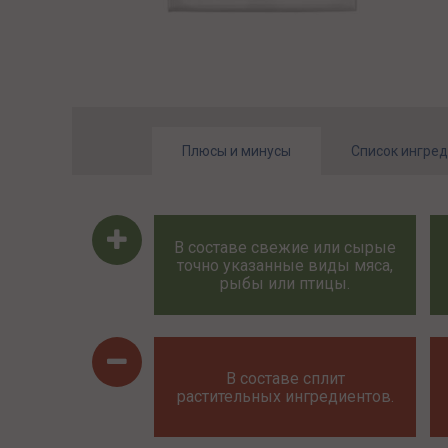
Плюсы и минусы
Список ингре
В составе свежие или сырые
точно указанные виды мяса,
рыбы или птицы.
В составе сплит
растительных ингредиентов.