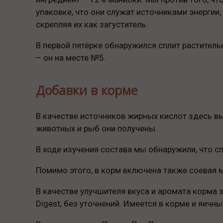
упаковке, что они служат источниками энергии
скрепляя их как загуститель.
В первой пятёрке обнаружился сплит раститель
– он на месте №5.
Добавки в корме
В качестве источников жирных кислот здесь вы
животных и рыб они получены.
В ходе изучения состава мы обнаружили, что с
Помимо этого, в корм включена также соевая 
В качестве улучшителя вкуса и аромата корма
Digest, без уточнений. Имеется в корме и яичн