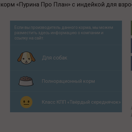
орм «Пурина Про План» с индейкой для взро
Если вы производитель данного корма, мы можем
разместить здесь информацию о компании и
ссылку на сайт.
Для собак
Полнорационный корм
Класс КПП «Твёрдый середнячок»