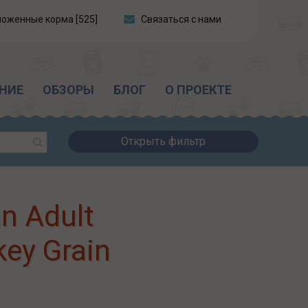
ложенные корма [525]
Связаться с нами
НИЕ
ОБЗОРЫ
БЛОГ
О ПРОЕКТЕ
Открыть фильтр
n Adult
key Grain