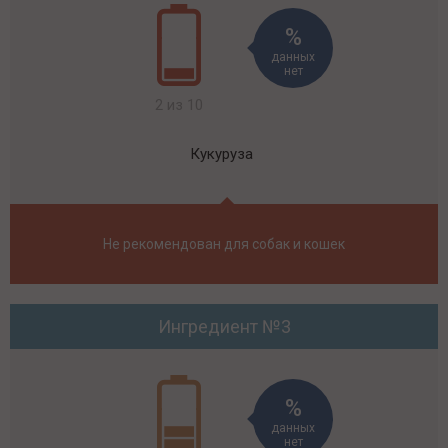
данных
нет
2 из 10
Кукуруза
Не рекомендован для собак и кошек
Ингредиент №3
данных
нет