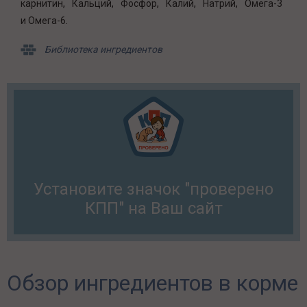
карнитин
Кальций
Фосфор
Калий
Натрий
Омега-3
и Омега-6
Библиотека ингредиентов
Установите значок "проверено
КПП" на Ваш сайт
Обзор ингредиентов в корме