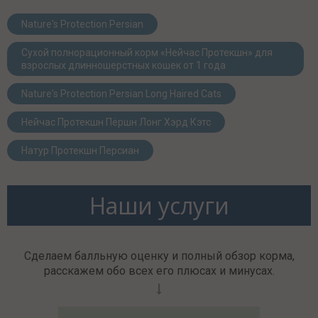
Nature's Protection Persian
Сухой полнорационный корм «Нейчас Протекшн» для
взрослых длинношерстных кошек от 1 года
Nature's Protection Persian Long Haired Cats
Нейчас Протекшн Пёршн Лонг Хэрд Кэтс
Натур Протекшн Персиан
Наши услуги
Сделаем балльную оценку и полный обзор корма,
расскажем обо всех его плюсах и минусах.