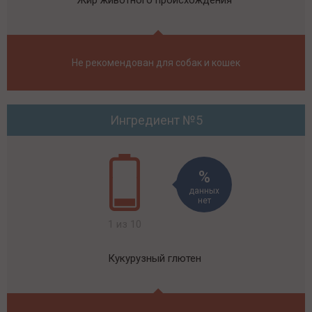
Не рекомендован для собак и кошек
Ингредиент №5
данных
нет
1 из 10
Кукурузный глютен