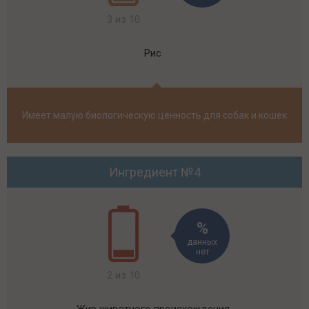
3 из 10
Рис
Имеет малую биологическую ценность для собак и кошек
Ингредиент №4
данных
нет
2 из 10
Жир животного происхождения