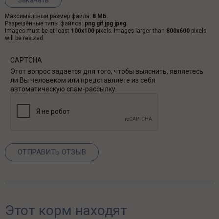
Максимальный размер файла:
8 МБ
.
Разрешённые типы файлов:
png gif jpg jpeg
.
Images must be at least
100x100
pixels. Images larger than
800x600
pixels
will be resized.
CAPTCHA
Этот вопрос задается для того, чтобы выяснить, являетесь
ли Вы человеком или представляете из себя
автоматическую спам-рассылку.
Этот корм находят