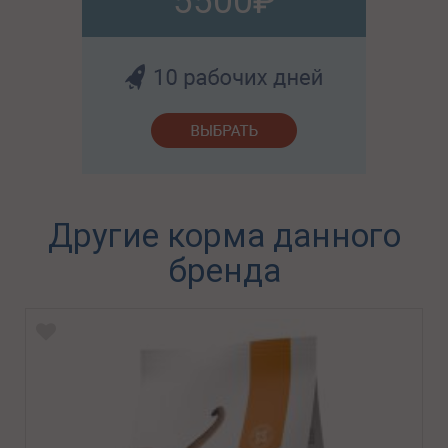
5500
Другие корма данного
бренда