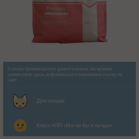
Если вы производитель данного корма, мы можем
разместить здесь информацию о компании и ссылку на
сайт.
Для кошек
Класс КПП «Могли бы и лучше»