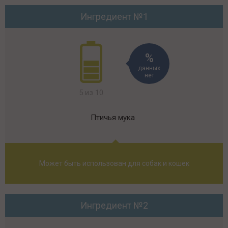
Ингредиент №1
данных
нет
5 из 10
Птичья мука
Может быть использован для собак и кошек
Ингредиент №2