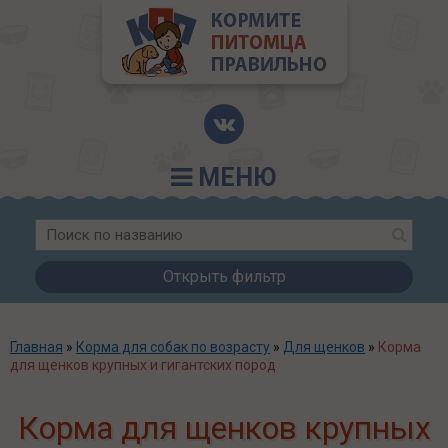
МЕНЮ
Открыть фильтр
Главная
»
Корма для собак по возрасту
»
Для щенков
»
Корма
для щенков крупных и гигантских пород
Корма для щенков крупных