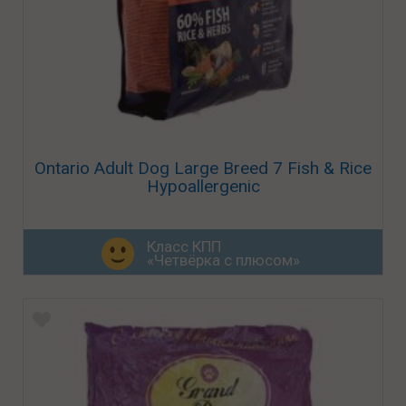
Ontario Adult Dog Large Breed 7 Fish & Rice
Hypoallergenic
Класс КПП
«Четвёрка с плюсом»