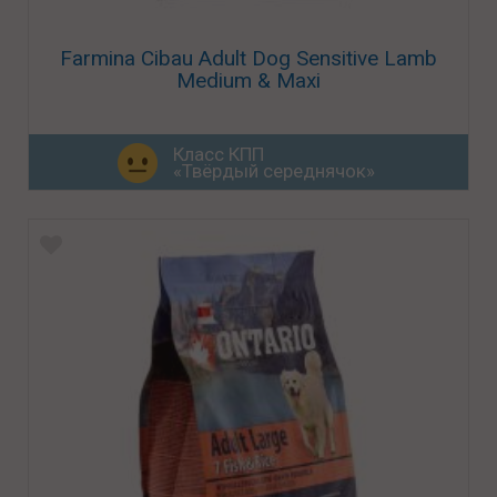
Farmina Cibau Adult Dog Sensitive Lamb
Medium & Maxi
Класс КПП
«Твёрдый середнячок»