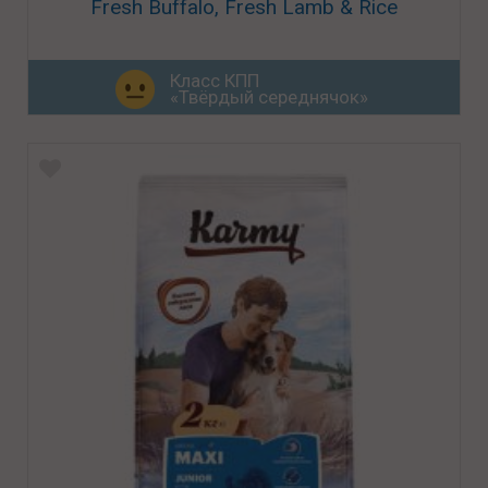
Fresh Buffalo, Fresh Lamb & Rice
Класс КПП
«Твёрдый середнячок»