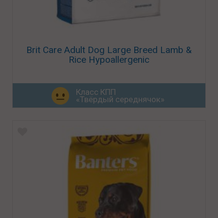
Brit Care Adult Dog Large Breed Lamb &
Rice Hypoallergenic
Класс КПП
«Твёрдый середнячок»