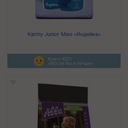
Karmy Junior Maxi «Индейка»
Класс КПП
«Могли бы и лучше»