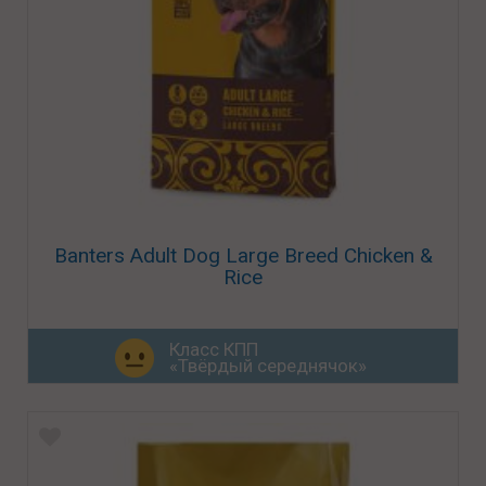
Banters Adult Dog Large Breed Chicken &
Rice
Класс КПП
«Твёрдый середнячок»