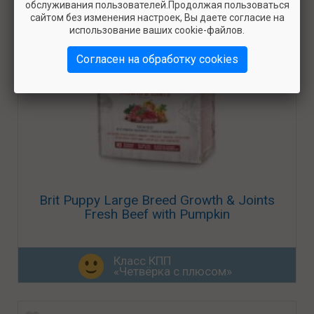
обслуживания пользователей.Продолжая пользоваться
сайтом без изменения настроек, Вы даете согласие на
использование ваших cookie-файлов.
Согласен на обработку cookies
Brit Puppy Large Breed Growth & Joints
Fresh Beef with Pumpkin
Класс КПП
«Четвёрка с плюсом»