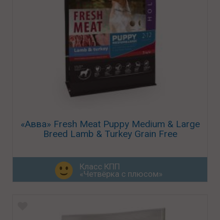
«Авва» Fresh Meat Puppy Medium & Large
Breed Lamb & Turkey Grain Free
Класс КПП
«Четвёрка с плюсом»