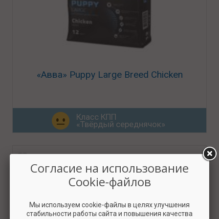
«Авва» Puppy Large Breed Chicken
Класс КПП
«Твёрдый середнячок»
Согласие на использование
Cookie-файлов
Мы используем cookie-файлы в целях улучшения
стабильности работы сайта и повышения качества