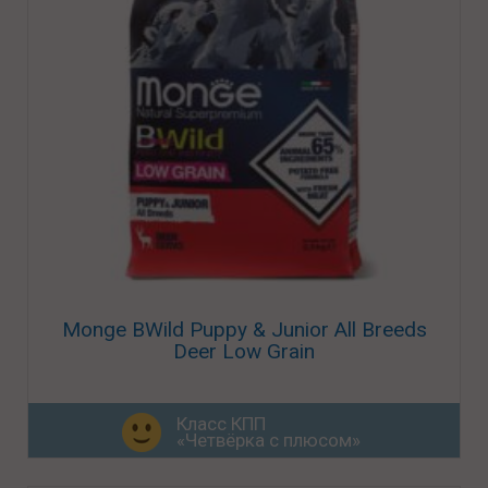
Monge BWild Puppy & Junior All Breeds
Deer Low Grain
Класс КПП
«Четвёрка с плюсом»