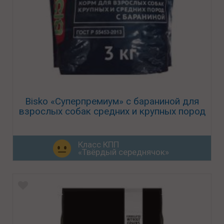
Bisko «Суперпремиум» с бараниной для
взрослых собак средних и крупных пород
Класс КПП
«Твёрдый середнячок»