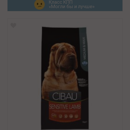
Класс КПП
«Могли бы и лучше»