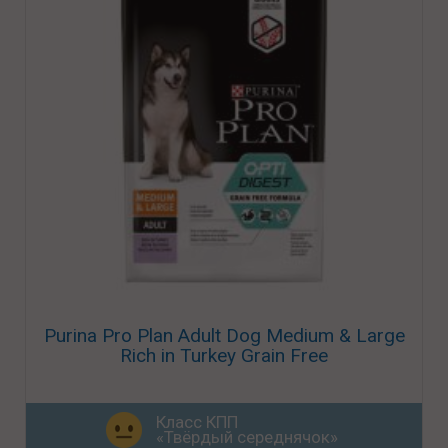
Purina Pro Plan Adult Dog Medium & Large
Rich in Turkey Grain Free
Класс КПП
«Твёрдый середнячок»