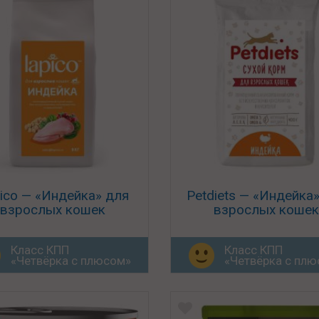
ico — «Индейка» для
Petdiets — «Индейка
взрослых кошек
взрослых кошек
Класс КПП
Класс КПП
«Четвёрка с плюсом»
«Четвёрка с пл