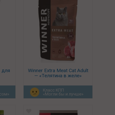
» для
Winner Extra Meat Cat Adult
— «Телятина в желе»
Класс КПП
юсом»
«Могли бы и лучше»