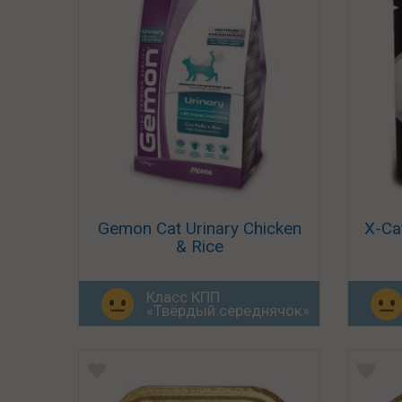
Gemon Cat Urinary Chicken
X-Ca
& Rice
Класс КПП
«Твёрдый середнячок»