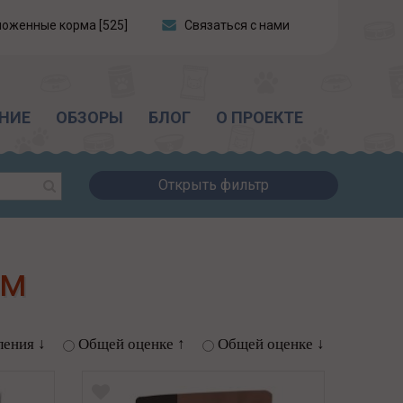
ложенные корма [525]
Связаться с нами
НИЕ
ОБЗОРЫ
БЛОГ
О ПРОЕКТЕ
Открыть фильтр
ум
ления ↓
Общей оценке ↑
Общей оценке ↓