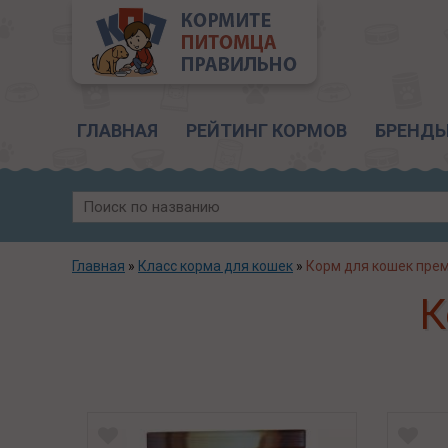
Главное меню
ГЛАВНАЯ
РЕЙТИНГ КОРМОВ
БРЕНД
Главная
»
Класс корма для кошек
»
Корм для кошек пре
К