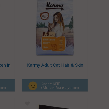
ken in
Karmy Adult Cat Hair & Skin
Класс КПП
ше»
«Могли бы и лучше»