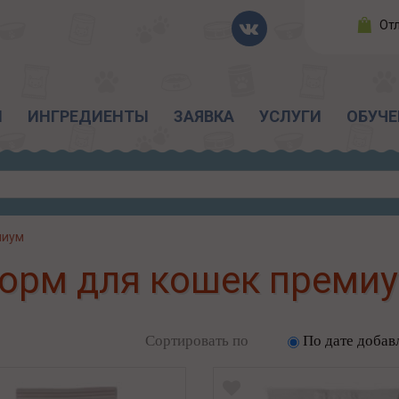
От
Ы
ИНГРЕДИЕНТЫ
ЗАЯВКА
УСЛУГИ
ОБУЧЕ
миум
орм для кошек преми
Сортировать по
По дате добав