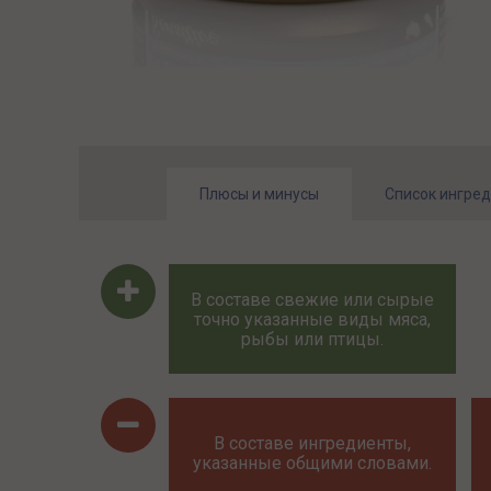
Плюсы и минусы
Список ингре
В составе свежие или сырые
точно указанные виды мяса,
рыбы или птицы.
В составе ингредиенты,
указанные общими словами.