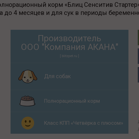
лнорационный корм «Блиц Сенситив Стартер» 
а до 4 месяцев и для сук в периоды беременно
Производитель
ООО "Компания АКАНА"
[ blitzpet.ru ]
Для собак
Полнорационный корм
Класс КПП «Четвёрка с плюсом»