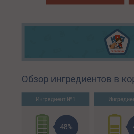
Обзор ингредиентов в ко
Ингредиент №1
Ингредие
48%