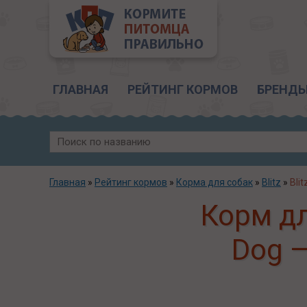
Главное меню
ГЛАВНАЯ
РЕЙТИНГ КОРМОВ
БРЕНД
Главная
»
Рейтинг кормов
»
Корма для собак
»
Blitz
»
Bli
Корм для
Dog —