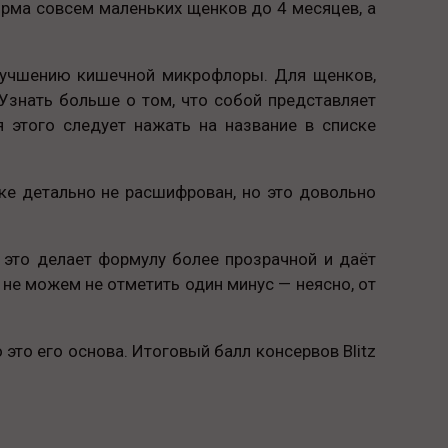
орма совсем маленьких щенков до 4 месяцев, а
улучшению кишечной микрофлоры. Для щенков,
Узнать больше о том, что собой представляет
 этого следует нажать на название в списке
ке детально не расшифрован, но это довольно
 это делает формулу более прозрачной и даёт
 не можем не отметить один минус — неясно, от
то его основа. Итоговый балл консервов Blitz