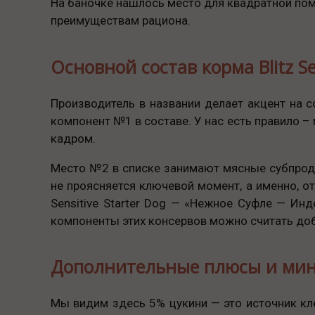
На баночке нашлось место для квадратной пом
преимуществам рациона.
Основной состав корма Blitz S
Производитель в названии делает акцент на с
компонент №1 в составе. У нас есть правило – 
кадром.
Место №2 в списке занимают мясные субпродук
не проясняется ключевой момент, а именно, от
Sensitive Starter Dog — «Нежное Суфле — Ин
компоненты этих консервов можно считать до
Дополнительные плюсы и ми
Мы видим здесь 5% цукини — это источник кле