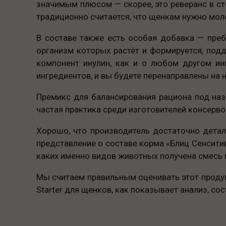
значимым плюсом — скорее, это реверанс в ст
традиционно считается, что щенкам нужно мол
В составе также есть особая добавка — пре
организм которых растёт и формируется, под
компонент инулин, как и о любом другом ин
ингредиентов, и вы будете перенаправлены на 
Премикс для балансирования рациона под наз
частая практика среди изготовителей консерво
Хорошо, что производитель достаточно детал
представление о составе корма «Блиц Сенситив
каких именно видов животных получена смесь 
Мы считаем правильным оценивать этот продук
Starter для щенков, как показывает анализ, с