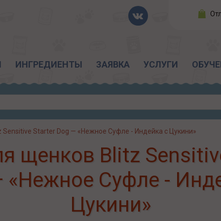
От
Ы
ИНГРЕДИЕНТЫ
ЗАЯВКА
УСЛУГИ
ОБУЧЕ
tz Sensitive Starter Dog — «Нежное Суфле - Индейка с Цукини»
 щенков Blitz Sensitiv
 «Нежное Суфле - Инд
Цукини»