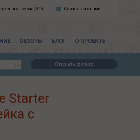
ложенные корма [525]
Связаться с нами
НИЕ
ОБЗОРЫ
БЛОГ
О ПРОЕКТЕ
Открыть фильтр
e Starter
ейка с