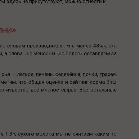
ы здесь не присутствуют, можно отнести к
кини»
по словам производителя, «не менее 48%», это
, а слова «не менее» и «не более» оставляем за
 — лёгкое, печень, селезёнка, почки, трахея,
метим, что общая оценка и рейтинг корма Blitz
ко известно всё мясное сырьё. Все остальные
ме 1,3% сухого молока мы не считаем каким-то