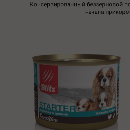
Консервированный беззерновой по
начала прикорм