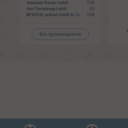
[12]
Animonda Petcare GmbH
[1]
Aras Tiernahrung GmbH
[14]
BEWITAL petfood GmbH & Co.
KG
Все производители