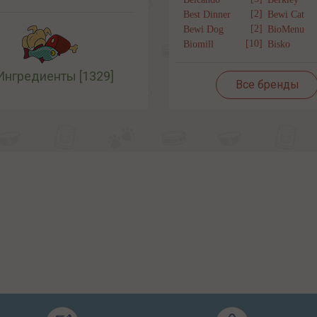
[2]
Best Dinner
Bewi Cat
[2]
Bewi Dog
BioMenu
[10]
Biomill
Bisko
Ингредиенты
[1329]
Все бренды