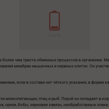
2 из 10
 более чем триста обменных процессов в организме. Ма
ования мембран мышечных и нервных клеток. Он участву
минами, если в составе нет чёткого указания, в форме к
и млекопитающих, птиц и рыб. Порой он попадает в кор
, орехи, бобы, зерновая завязь, необработанные злаки, 