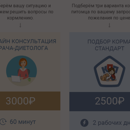
берём вашу ситуацию и
Подберём три варианта к
жем решить вопросы по
питомца по вашему запрос
кормлению.
пожелания по цене
3000
2500