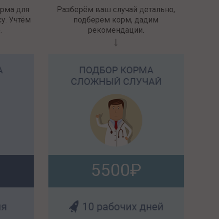
орма для
Разберём ваш случай детально,
у. Учтём
подберём корм, дадим
.
рекомендации.
5500