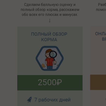
Сделаем балльную оценку и
Раз
полный обзор корма, расскажем
помо
обо всех его плюсах и минусах.
2500