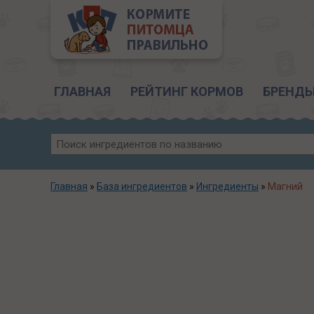
Главное меню
ГЛАВНАЯ
РЕЙТИНГ КОРМОВ
БРЕНД
Главная
»
База ингредиентов
»
Ингредиенты
»
Магний