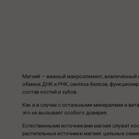
Магний — важный макроэлемент, вовлечённый в
обмена ДНК и РНК, синтеза белков, функционир
состав костей и зубов.
Как и в случае с остальными минералами и вита
это не вызывает особого доверия.
Естественными источниками магния служат кост
растительные источники магния: цельные семена