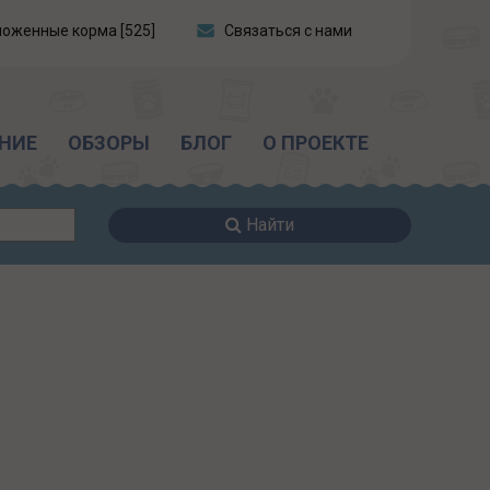
ложенные корма [525]
Связаться с нами
НИЕ
ОБЗОРЫ
БЛОГ
О ПРОЕКТЕ
Найти