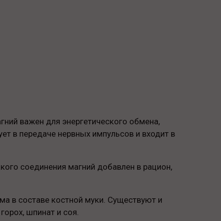
гний важен для энергетического обмена,
ет в передаче нервных импульсов и входит в
акого соединения магний добавлен в рацион,
ма в составе костной муки. Существуют и
горох, шпинат и соя.