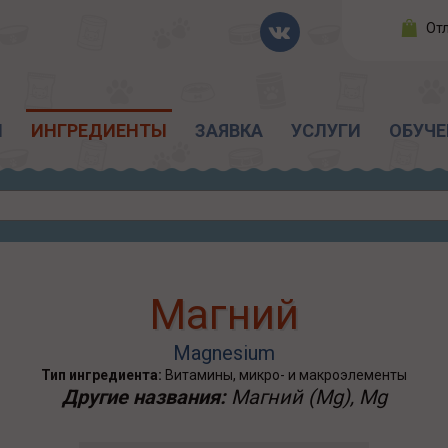
От
Ы
ИНГРЕДИЕНТЫ
ЗАЯВКА
УСЛУГИ
ОБУЧЕ
Магний
Magnesium
Тип ингредиента:
Витамины, микро- и макроэлементы
Другие названия:
Магний (Mg), Mg