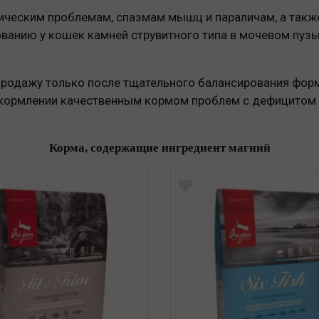
ическим проблемам, спазмам мышц и параличам, а также
анию у кошек камней струвитного типа в мочевом пузыр
 продажу только после тщательного балансирования фо
кормлении качественным кормом проблем с дефицитом 
Корма, содержащие ингредиент магний