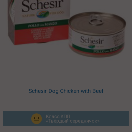
Schesir Dog Chicken with Beef
Класс КПП
«Твёрдый середнячок»