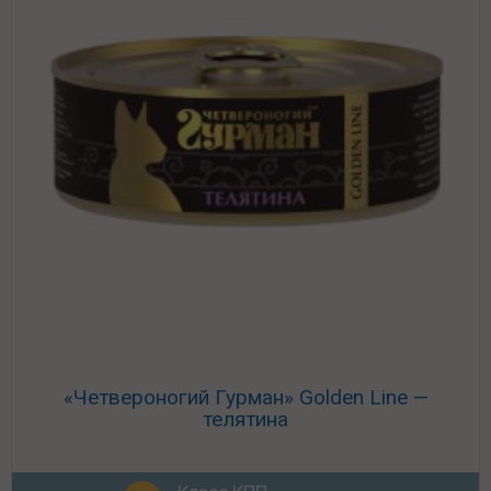
«Четвероногий Гурман» Golden Line —
телятина