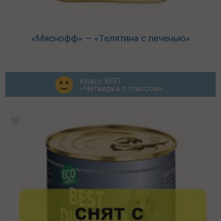
«Мяснофф» — «Телятина с печенью»
Класс КПП
«Четвёрка с плюсом»