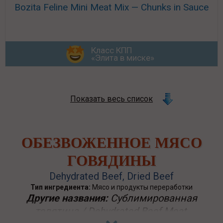
Bozita Feline Mini Meat Mix — Chunks in Sauce
Класс КПП
«Элита в миске»
Показать весь список
ОБЕЗВОЖЕННОЕ МЯСО
ГОВЯДИНЫ
Dehydrated Beef, Dried Beef
Тип ингредиента:
Мясо и продукты переработки
Другие названия:
Сублимированная
телятина / Dehydrated Beef Meat,