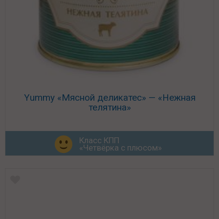
Yummy «Мясной деликатес» — «Нежная
телятина»
Класс КПП
«Четвёрка с плюсом»