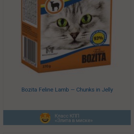
Bozita Feline Lamb — Chunks in Jelly
Класс КПП
«Элита в миске»