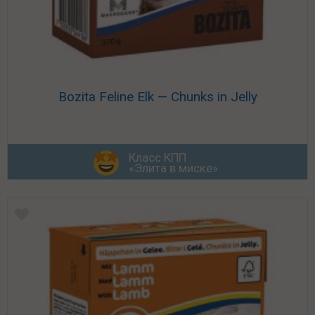
Bozita Feline Elk — Chunks in Jelly
Класс КПП
«Элита в миске»