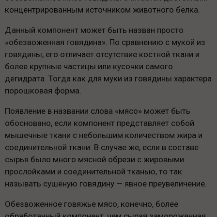
концентрированным источником животного белка.
Данный компонент может быть назван просто
«обезвоженная говядина». По сравнению с мукой из
говядины, его отличает отсутствие костной ткани и
более крупные частицы или кусочки самого
дегидрата. Тогда как для муки из говядины характера
порошковая форма.
Появление в названии слова «мясо» может быть
обосновано, если компонент представляет собой
мышечные ткани с небольшим количеством жира и
соединительной ткани. В случае же, если в составе
сырья было много мясной обрези с жировыми
прослойками и соединительной тканью, то так
называть сушёную говядину — явное преувеличение.
Обезвоженное говяжье мясо, конечно, более
обработанный компонент, чем сырая замороженная