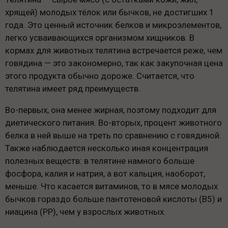
хрящей) молодых тёлок или бычков, не достигших 1
года. Это ценный источник белков и микроэлементов,
легко усваивающихся организмом хищников. В
кормах для животных телятина встречается реже, чем
говядина — это закономерно, так как закупочная цена
этого продукта обычно дороже. Считается, что
телятина имеет ряд преимуществ.
Во-первых, она менее жирная, поэтому подходит для
диетического питания. Во-вторых, процент животного
белка в ней выше на треть по сравнению с говядиной.
Также наблюдается несколько иная концентрация
полезных веществ: в телятине намного больше
фосфора, калия и натрия, а вот кальция, наоборот,
меньше. Что касается витаминов, то в мясе молодых
бычков гораздо больше пантотеновой кислоты (B5) и
ниацина (PP), чем у взрослых животных.