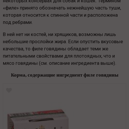
некоторых консервах для собак и кошек. Термином
«филе» принято обозначать нежнейшую часть туши,
которая относится к спинной части и расположена
под ребрами.
В ней нет ни костей, ни хрящиков, возможны лишь
небольшие прослойки жира. Если опустить вкусовые
качества, то филе говядины обладает теми же
питательными свойствами для плотоядных, что и
мясо говядины (см. описание ингредиента выше).
Корма, содержащие ингредиент филе говядины