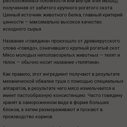
расположенных поблизости или внутри этих мышц),
полученная от забитого крупного рогатого скота.
Ценный источник животного белка, главный критерий
ценности — максимально высокое качество
исходного сырья.
Название «говядина» произошло от древнерусского
слова «говядо», означавшего крупный рогатый скот.
Мясо молодых неполовозрелых животных — телят и
тёлок — обычно носит название «телятина».
Как правило, этот ингредиент получают в результате
механической обвалки туши с помощью специальных
аппаратов, в результате чего мясо измельчается и
имеет пастообразную консистенцию. Часто говядину
хранят в замороженном виде в форме больших
блоков, а затем размораживают и пускают в
производство кормов.