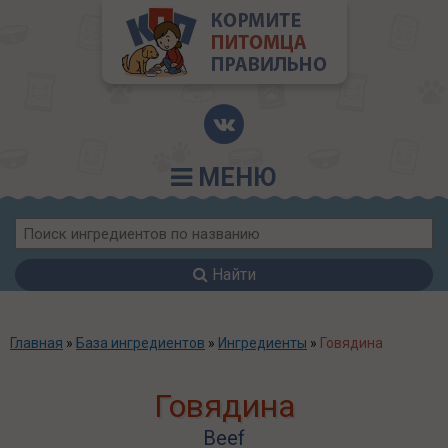
МЕНЮ
Найти
Главная
»
База ингредиентов
»
Ингредиенты
»
Говядина
Говядина
Beef