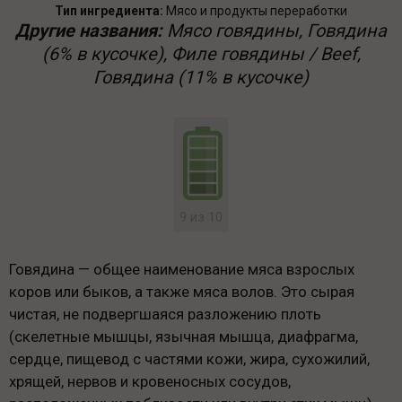
Тип ингредиента:
Мясо и продукты переработки
Другие названия:
Мясо говядины, Говядина
(6% в кусочке), Филе говядины / Beef,
Говядина (11% в кусочке)
9 из 10
Говядина — общее наименование мяса взрослых
коров или быков, а также мяса волов. Это сырая
чистая, не подвергшаяся разложению плоть
(скелетные мышцы, язычная мышца, диафрагма,
сердце, пищевод с частями кожи, жира, сухожилий,
хрящей, нервов и кровеносных сосудов,