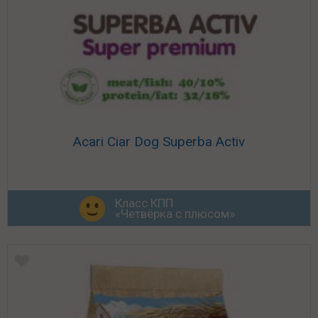
Acari Ciar Dog Superba Activ
Класс КПП
«Четвёрка с плюсом»