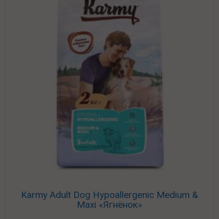
Karmy Adult Dog Hypoallergenic Medium &
Maxi «Ягнёнок»