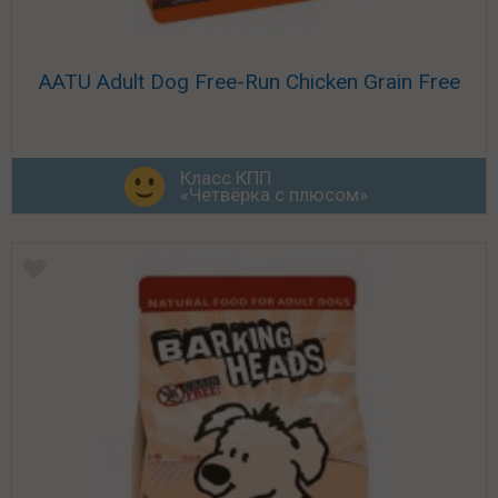
AATU Adult Dog Free-Run Chicken Grain Free
Класс КПП
«Четвёрка с плюсом»