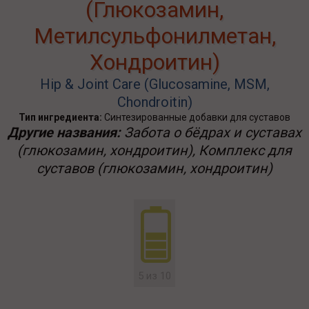
(Глюкозамин,
Метилсульфонилметан,
Хондроитин)
Hip & Joint Care (Glucosamine, MSM,
Chondroitin)
Тип ингредиента:
Синтезированные добавки для суставов
Другие названия:
Забота о бёдрах и суставах
(глюкозамин, хондроитин), Комплекс для
суставов (глюкозамин, хондроитин)
5 из 10