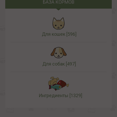
БАЗА КОРМОВ
Для кошек
[596]
Для собак
[497]
Ингредиенты
[1329]