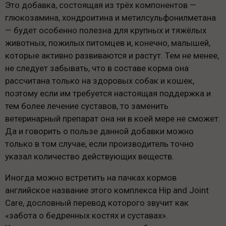
Это добавка, состоящая из трёх компонентов —
глюкозамина, хондроитина и метилсульфонилметана
— будет особенно полезна для крупных и тяжёлых
животных, пожилых питомцев и, конечно, малышей,
которые активно развиваются и растут. Тем не менее,
не следует забывать, что в составе корма она
рассчитана только на здоровых собак и кошек,
поэтому если им требуется настоящая поддержка и
тем более лечение суставов, то заменить
ветеринарный препарат она ни в коей мере не сможет.
Да и говорить о пользе данной добавки можно
только в том случае, если производитель точно
указал количество действующих веществ.
Иногда можно встретить на пачках кормов
английское название этого комплекса Hip and Joint
Care, дословный перевод которого звучит как
«забота о бедренных костях и суставах».