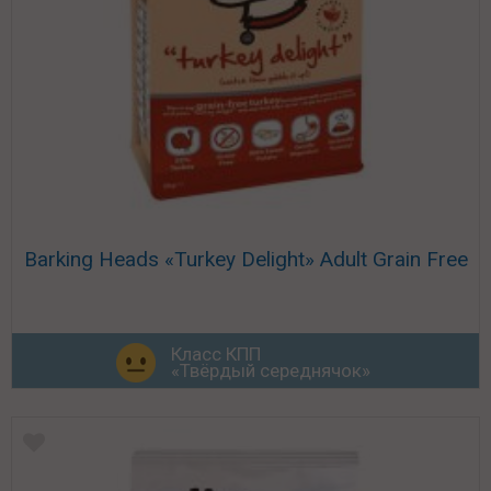
Barking Heads «Turkey Delight» Adult Grain Free
Класс КПП
«Твёрдый середнячок»