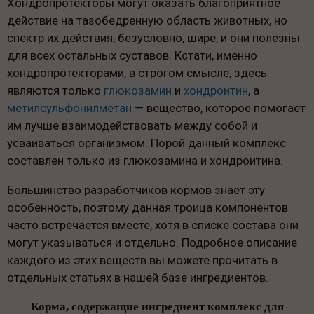
Хондропротекторы могут оказать благоприятное
действие на тазобедренную область животных, но
спектр их действия, безусловно, шире, и они полезны
для всех остальных суставов. Кстати, именно
хондропротекторами, в строгом смысле, здесь
являются только
глюкозамин
и
хондроитин
, а
метилсульфонилметан
— вещество, которое помогает
им лучше взаимодействовать между собой и
усваиваться организмом. Порой данный комплекс
составлен только из глюкозамина и хондроитина.
Большинство разработчиков кормов знает эту
особенность, поэтому данная троица компонентов
часто встречается вместе, хотя в списке состава они
могут указываться и отдельно. Подробное описание
каждого из этих веществ вы можете прочитать в
отдельных статьях в нашей базе ингредиентов.
Корма, содержащие ингредиент комплекс для