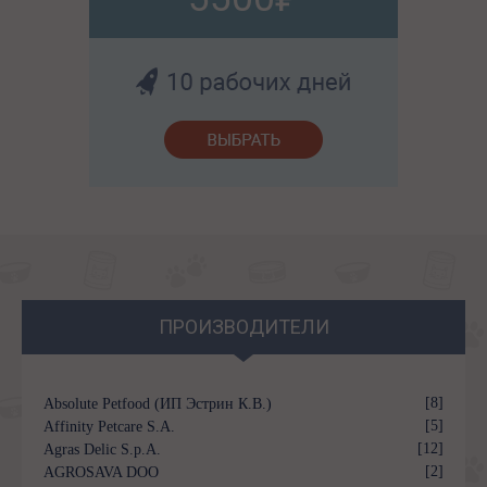
ПРОИЗВОДИТЕЛИ
[8]
Absolute Petfood (ИП Эстрин К.В.)
[5]
Affinity Petcare S.A.
[12]
Agras Delic S.p.A.
[2]
AGROSAVA DOO