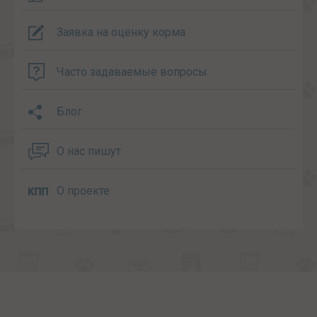
Заявка на оценку корма
Часто задаваемые вопросы
Блог
О нас пишут
О проекте