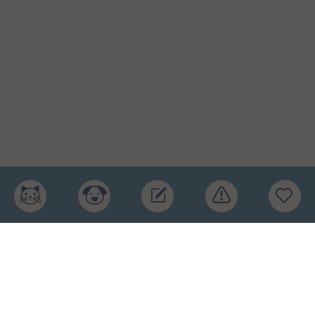
Главная
Рейтинг кормов
Бренды
Ингредиенты
Заявка
Услуги
Обучение
Обзоры
Блог
О проекте