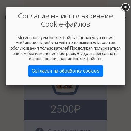
Согласие на использование
Подберём три варианта корма для питомца по вашему
Cookie-файлов
запросу. Учтём пожелания по цене.
Мы используем cookie-файлы в целях улучшения
стабильности работы сайта и повышения качества
обслуживания пользователей.Продолжая пользоваться
сайтом без изменения настроек, Вы даете согласие на
использование ваших cookie-файлов.
Согласен на обработку cookies
2500