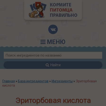
МЕНЮ
Найти
Главная
»
База ингредиентов
»
Ингредиенты
»
Эриторбовая
кислота
Эриторбовая кислота