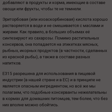
добавляют в продукты и корма, имеющие в составе
овощи или фрукты, чтобы те не темнели.
Эриторбовая (или изоаскорбиновая) кислота хорошо
растворяется в воде и не смешивается с маслами и
жирами. Как правило, в больших объемах её
синтезируют из сахарозы. Помимо растительных
консервов, она попадается на этикетках мясных,
рыбных, икорных продуктов (в частности, сделанных
из красной рыбы), а также в составе разных
напитков.
Е315 разрешена для использования в пищевой
индустрии (в нашей стране и в ЕС) и в принципе не
является опасным ингредиентом, но всё же мы
полагаем, что подобные консерванты нежелательны
в кормах для домашних питомцев, тем более, что без
них вполне можно обойтись.