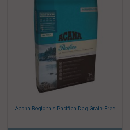
Acana Regionals Pacifica Dog Grain-Free