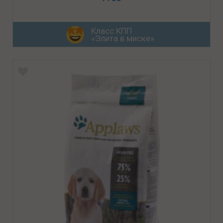
Класс КПП
«Элита в миске»