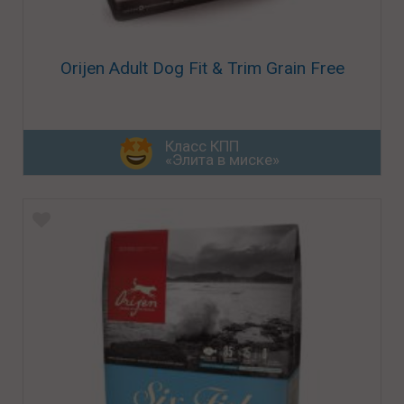
Orijen Adult Dog Fit & Trim Grain Free
Класс КПП
«Элита в миске»