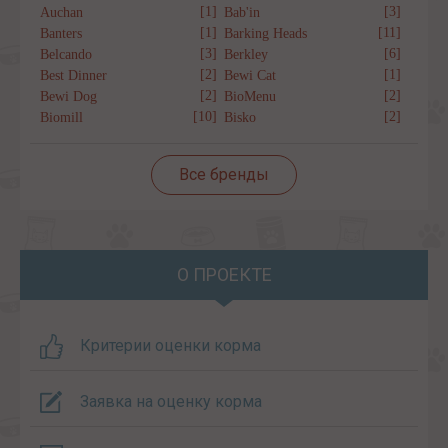
[1]
[3]
Auchan
Bab'in
[1]
[11]
Banters
Barking Heads
[3]
[6]
Belcando
Berkley
[2]
[1]
Best Dinner
Bewi Cat
[2]
[2]
Bewi Dog
BioMenu
[10]
[2]
Biomill
Bisko
Все бренды
О ПРОЕКТЕ
Критерии оценки корма
Заявка на оценку корма