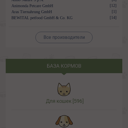
[12]
Animonda Petcare GmbH
[1]
Aras Tiernahrung GmbH
[14]
BEWITAL petfood GmbH & Co. KG
Все производители
БАЗА КОРМОВ
Для кошек
[596]