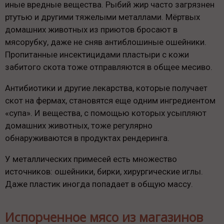
иные вредные вещества. Рыбий жир часто загрязнен
ртутью и другими тяжелыми металлами. Мёртвых
домашних животных из приютов бросают в
мясорубку, даже не сняв антиблошиные ошейники.
Пропитанные инсектицидами пластыри с кожи
забитого скота тоже отправляются в общее месиво.
Антибиотики и другие лекарства, которые получает
скот на фермах, становятся еще одним ингредиентом
«супа». И вещества, с помощью которых усыпляют
домашних животных, тоже регулярно
обнаруживаются в продуктах рендеринга.
У металлических примесей есть множество
источников: ошейники, бирки, хирургические иглы.
Даже пластик иногда попадает в общую массу.
Испорченное мясо из магазинов