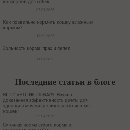
консервов для собак
05.03.2026
Как правильно кормить кошку влажным
кормом?
13.09.2025
Зольность корма: прах и пепел
11.04.2025
Последние статьи в блоге
BLITZ VETLINE URINARY: Научно
доказанная эффективность диеты для
здоровья мочевыделительной системы
кошек!
22.04.2026
Суточная норма сухого корма и