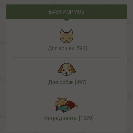
БАЗА КОРМОВ
Для кошек
[596]
Для собак
[497]
Ингредиенты
[1329]