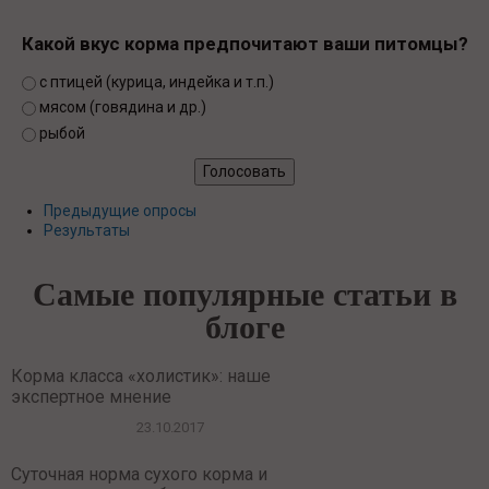
Какой вкус корма предпочитают ваши питомцы?
Варианты
с птицей (курица, индейка и т.п.)
мясом (говядина и др.)
рыбой
Предыдущие опросы
Результаты
Самые популярные статьи в
блоге
Корма класса «холистик»: наше
экспертное мнение
23.10.2017
Суточная норма сухого корма и