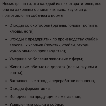
Несмотря на то, что каждый из них отвратителен, все
они на законных основаниях используются для
приготовления собачьего корма:
Отходы со скотобоен (органы, головы, копыта,
клювы, ноги);
Отходы с предприятий по производству хлеба и
злаковых хлопьев (початки, стебли, отходы
мукомольного производства);
Умершие от болезни животные с ферм;
Животные, сбитые на дорогах (олени, скунсы и
еноты);
Загрязненные отходы переработки зерновых;
Отходы ферментации;
Испорченная продукция из магазинов;
Усыплённые кошки и собаки;