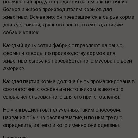
полученный продукт продаётся затем как источник
белков и жиров производителям кормов для
животных. Всё верно: он превращается в сырьё корма
для кур, свиней, крупного рогатого скота, а также
собак и кошек.
Каждый день сотни фабрик отправляют на ранчо,
фермы и заводы по производству кормов для
животных сырьё из переработанного мусора по всей
Америке.
Каждая партия корма должна быть промаркирована в
соответствии с основным источником животного
сырья, использованного для его приготовления.
Но у ингредиентов, полученных таким способом,
названия обычно расплывчатые, и по ним трудно
определить, из чего и кого именно они сделаны.
Например: