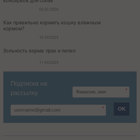
консервов для собак
05.03.2026
Как правильно кормить кошку влажным
кормом?
13.09.2025
Зольность корма: прах и пепел
11.04.2025
Подписка на
*
рассылку
*
OK