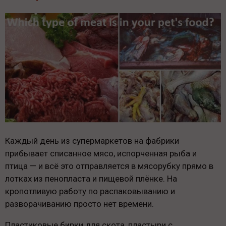
Каждый день из супермаркетов на фабрики
прибывает списанное мясо, испорченная рыба и
птица — и всё это отправляется в мясорубку прямо в
лотках из пенопласта и пищевой плёнке. На
кропотливую работу по распаковыванию и
разворачиванию просто нет времени.
Пластиковые бирки для скота, пластыри с