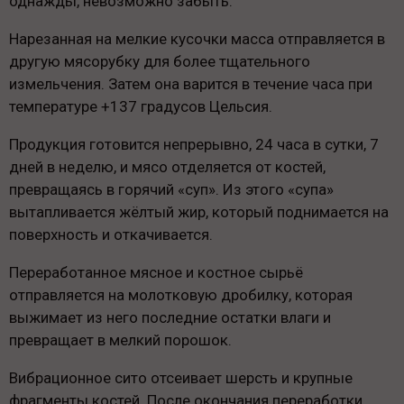
однажды, невозможно забыть.
Нарезанная на мелкие кусочки масса отправляется в
другую мясорубку для более тщательного
измельчения. Затем она варится в течение часа при
температуре +137 градусов Цельсия.
Продукция готовится непрерывно, 24 часа в сутки, 7
дней в неделю, и мясо отделяется от костей,
превращаясь в горячий «суп». Из этого «супа»
вытапливается жёлтый жир, который поднимается на
поверхность и откачивается.
Переработанное мясное и костное сырьё
отправляется на молотковую дробилку, которая
выжимает из него последние остатки влаги и
превращает в мелкий порошок.
Вибрационное сито отсеивает шерсть и крупные
фрагменты костей. После окончания переработки