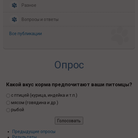
Разное
Вопросы и ответы
Все публикации
Опрос
Какой вкус корма предпочитают ваши питомцы?
Варианты
с птицей (курица, индейка и т.п.)
мясом (говядина и др.)
рыбой
Предыдущие опросы
Результаты