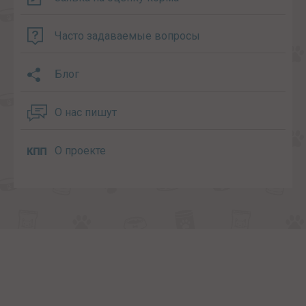
Часто задаваемые вопросы
Блог
О нас пишут
О проекте