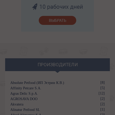
ПРОИЗВОДИТЕЛИ
[8]
Absolute Petfood (ИП Эстрин К.В.)
[5]
Affinity Petcare S.A.
[12]
Agras Delic S.p.A.
[2]
AGROSAVA DOO
[2]
Akvatera
[1]
Alinatur Petfood SL
[2]