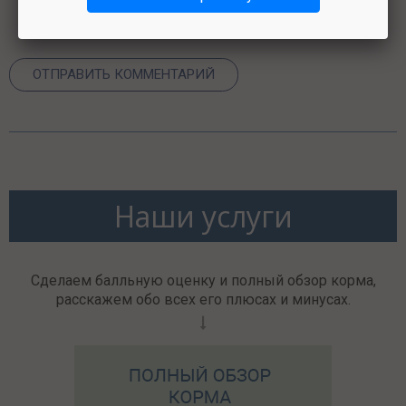
Наши услуги
Сделаем балльную оценку и полный обзор корма,
расскажем обо всех его плюсах и минусах.