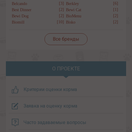
[3]
[6]
Belcando
Berkley
[2]
[1]
Best Dinner
Bewi Cat
[2]
[2]
Bewi Dog
BioMenu
[10]
[2]
Biomill
Bisko
Все бренды
О ПРОЕКТЕ
Критерии оценки корма
Заявка на оценку корма
Часто задаваемые вопросы