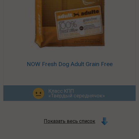
NOW Fresh Dog Adult Grain Free
Класс КПП
«Твёрдый середнячок»
Показать весь список