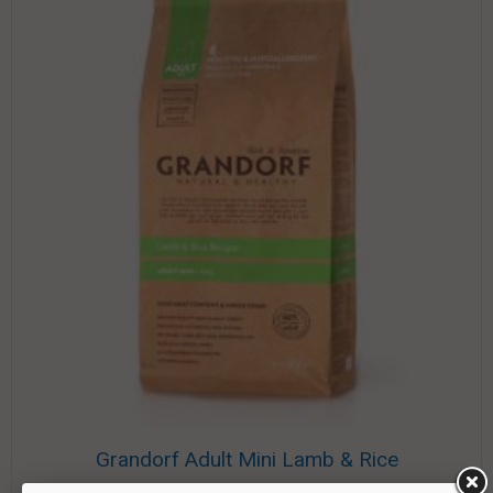
Grandorf Adult Mini Lamb & Rice