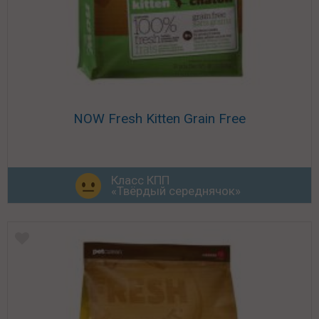
NOW Fresh Kitten Grain Free
Класс КПП
«Твёрдый середнячок»