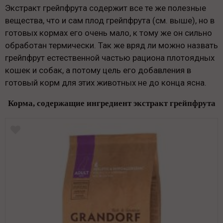
Экстракт грейпфрута содержит все те же полезные
вещества, что и сам плод грейпфрута (см. выше), но в
готовых кормах его очень мало, к тому же он сильно
обработан термически. Так же вряд ли можно назвать
грейпфрут естественной частью рациона плотоядных
кошек и собак, а потому цель его добавления в
готовый корм для этих животных не до конца ясна.
Корма, содержащие ингредиент экстракт грейпфрута