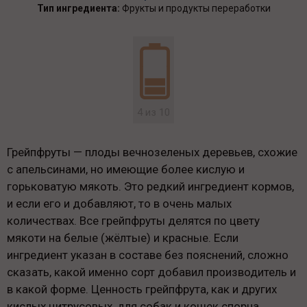
Тип ингредиента:
Фрукты и продукты переработки
4 из 10
Грейпфруты — плоды вечнозеленых деревьев, схожие
с апельсинами, но имеющие более кислую и
горьковатую мякоть. Это редкий ингредиент кормов,
и если его и добавляют, то в очень малых
количествах. Все грейпфруты делятся по цвету
мякоти на белые (жёлтые) и красные. Если
ингредиент указан в составе без пояснений, сложно
сказать, какой именно сорт добавил производитель и
в какой форме. Ценность грейпфрута, как и других
кислых цитрусовых, для собак и кошек спорна.