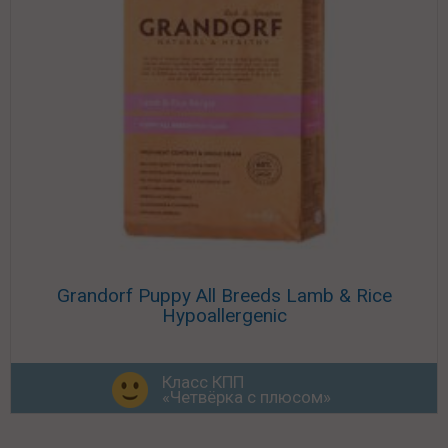
Grandorf Puppy All Breeds Lamb & Rice
Hypoallergenic
Класс КПП
«Четвёрка с плюсом»