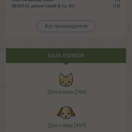
[14]
BEWITAL petfood GmbH & Co. KG
Все производители
БАЗА КОРМОВ
Для кошек
[596]
Для собак
[497]