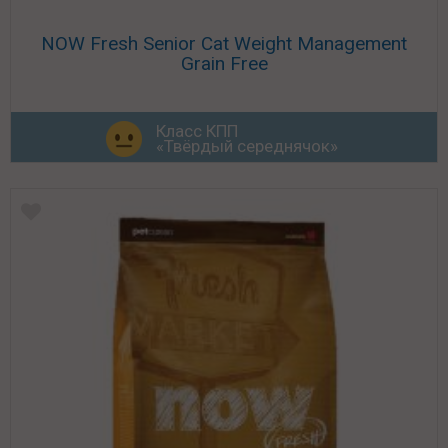
NOW Fresh Senior Cat Weight Management
Grain Free
Класс КПП
«Твёрдый середнячок»