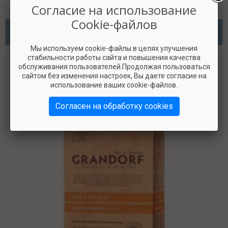
Согласие на использование
Cookie-файлов
Класс КПП
«Четвёрка с плюсом»
Мы используем cookie-файлы в целях улучшения
стабильности работы сайта и повышения качества
обслуживания пользователей.Продолжая пользоваться
сайтом без изменения настроек, Вы даете согласие на
использование ваших cookie-файлов.
Согласен на обработку cookies