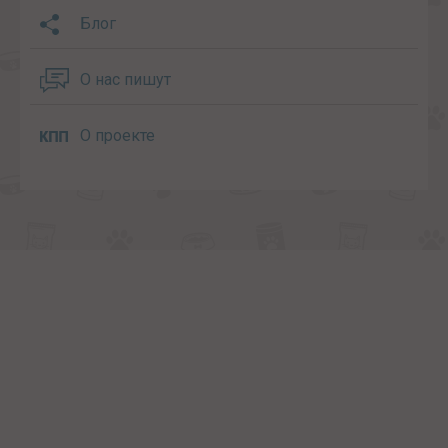
Блог
О нас пишут
О проекте