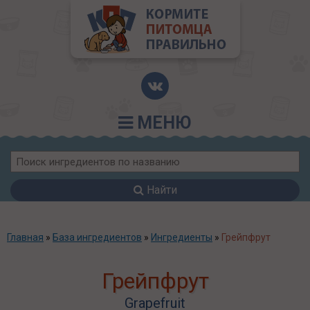
МЕНЮ
Найти
Главная
»
База ингредиентов
»
Ингредиенты
»
Грейпфрут
Грейпфрут
Grapefruit