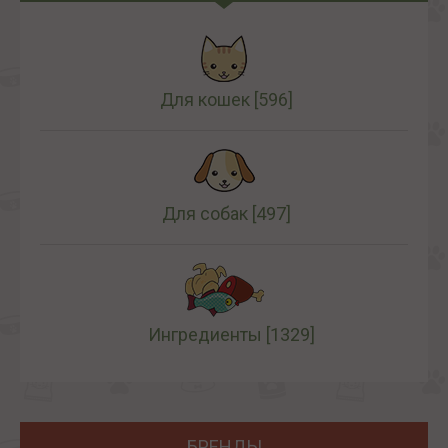
Для кошек
[596]
Для собак
[497]
Ингредиенты
[1329]
БРЕНДЫ