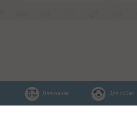
Для кошек
Для собак
Главная
Рейтинг кормов