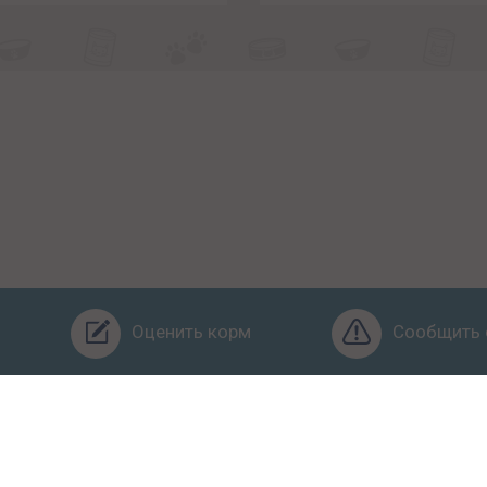
Оценить корм
Сообщить 
Бренды
Ингредиенты
Заявка
Услуги
Обучение
О