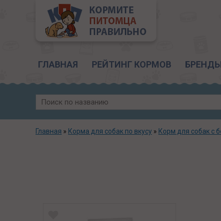
Главное меню
ГЛАВНАЯ
РЕЙТИНГ КОРМОВ
БРЕНД
Главная
»
Корма для собак по вкусу
»
Корм для собак с 