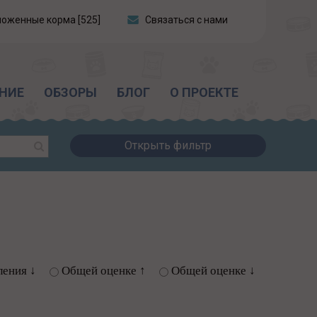
ложенные корма [525]
Связаться с нами
НИЕ
ОБЗОРЫ
БЛОГ
О ПРОЕКТЕ
Открыть фильтр
ления ↓
Общей оценке ↑
Общей оценке ↓