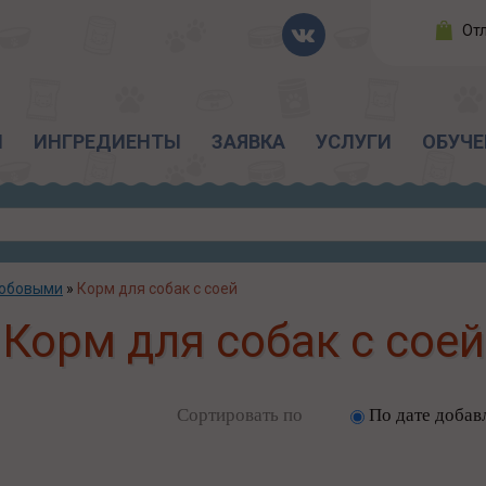
От
Ы
ИНГРЕДИЕНТЫ
ЗАЯВКА
УСЛУГИ
ОБУЧЕ
бобовыми
»
Корм для собак с соей
Корм для собак с соей
Сортировать по
По дате добав