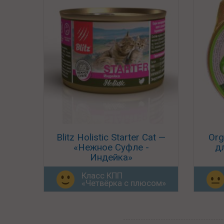
Blitz Holistic Starter Cat —
Org
«Нежное Суфле -
д
Индейка»
Класс КПП
«Четвёрка с плюсом»