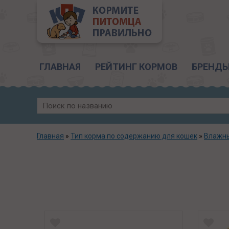
Главное меню
ГЛАВНАЯ
РЕЙТИНГ КОРМОВ
БРЕНД
Главная
»
Тип корма по содержанию для кошек
»
Влажн