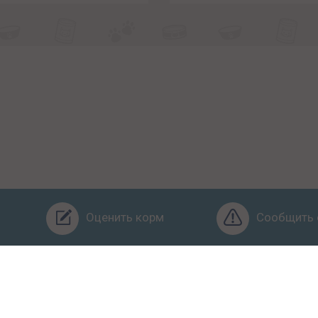
Оценить корм
Сообщить 
Бренды
Ингредиенты
Заявка
Услуги
Обучение
О