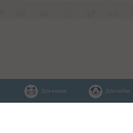
Для кошек
Для собак
Главная
Рейтинг кормов