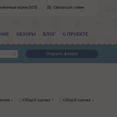
ложенные корма [525]
Связаться с нами
НИЕ
ОБЗОРЫ
БЛОГ
О ПРОЕКТЕ
Открыть фильтр
е
ления ↓
Общей оценке ↑
Общей оценке ↓