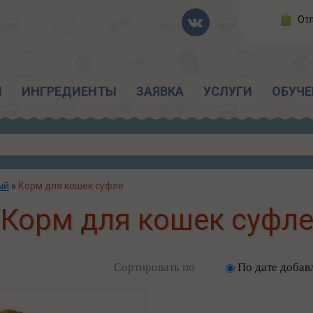
От
Ы
ИНГРЕДИЕНТЫ
ЗАЯВКА
УСЛУГИ
ОБУЧЕ
ый
»
Корм для кошек суфле
Корм для кошек суфл
Сортировать по
По дате добав