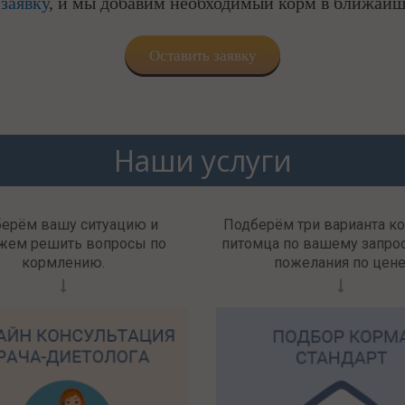
 заявку
, и мы добавим необходимый корм в ближайш
Оставить заявку
Наши услуги
берём вашу ситуацию и
Подберём три варианта к
жем решить вопросы по
питомца по вашему запрос
кормлению.
пожелания по цене