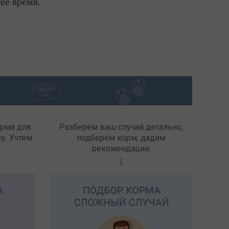
ее время.
орма для
Разберём ваш случай детально,
у. Учтём
подберём корм, дадим
.
рекомендации.