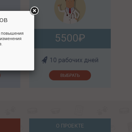
ов
и повышения
5500
 изменения
в.
О ПРОЕКТЕ