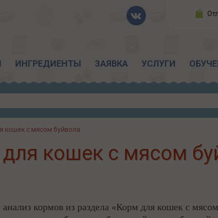
От
Ы
ИНГРЕДИЕНТЫ
ЗАЯВКА
УСЛУГИ
ОБУЧЕ
я кошек с мясом буйвола
 для кошек с мясом бу
анализ кормов из раздела «Корм для кошек с мясо