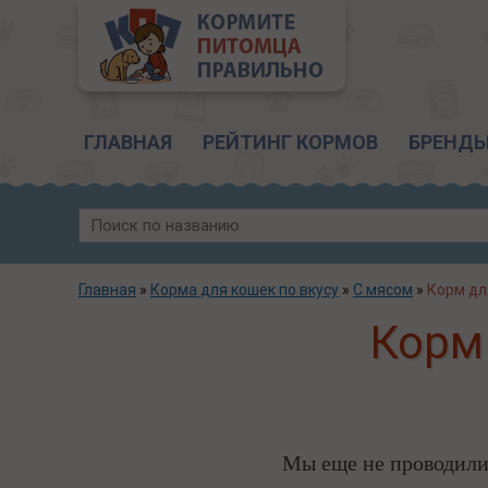
Главное меню
ГЛАВНАЯ
РЕЙТИНГ КОРМОВ
БРЕНД
Главная
»
Корма для кошек по вкусу
»
С мясом
»
Корм дл
Корм
Мы еще не проводили 