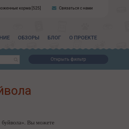
ложенные корма [525]
Связаться с нами
НИЕ
ОБЗОРЫ
БЛОГ
О ПРОЕКТЕ
Открыть фильтр
йвола
м буйвола». Вы можете