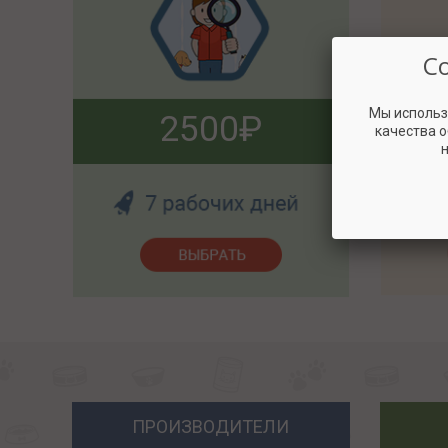
С
Мы использ
2500
качества 
н
ПРОИЗВОДИТЕЛИ