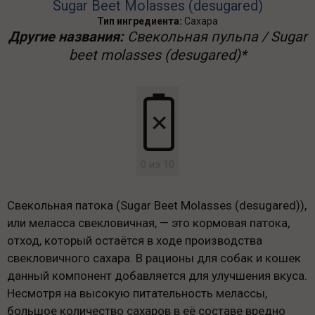
Sugar Beet Molasses (desugared)
Тип ингредиента:
Сахара
Другие названия:
Свекольная пульпа / Sugar
beet molasses (desugared)*
0 из 10
Свекольная патока (Sugar Beet Molasses (desugared)),
или меласса свекловичная, — это кормовая патока,
отход, который остаётся в ходе производства
свекловичного сахара. В рационы для собак и кошек
данный компонент добавляется для улучшения вкуса.
Несмотря на высокую питательность мелассы,
большое количество сахаров в её составе вредно