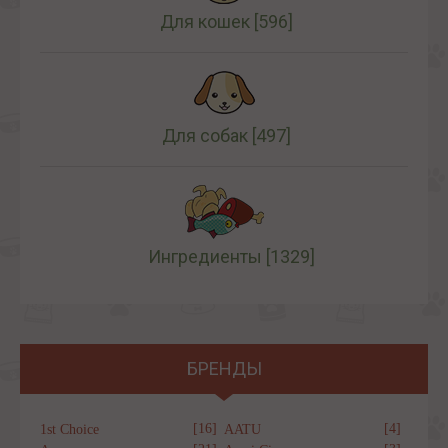
Для кошек
[596]
Для собак
[497]
Ингредиенты
[1329]
БРЕНДЫ
[16]
[4]
1st Choice
AATU