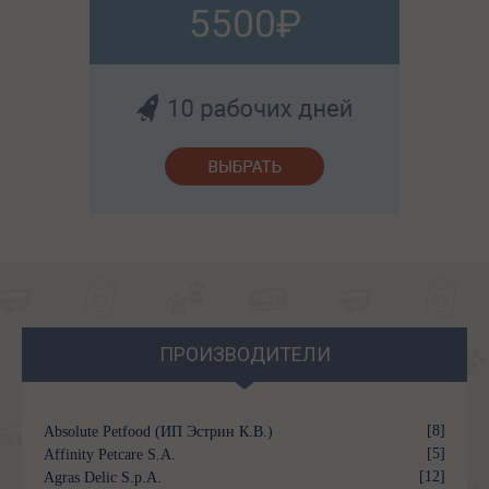
5500
ПРОИЗВОДИТЕЛИ
[8]
Absolute Petfood (ИП Эстрин К.В.)
[5]
Affinity Petcare S.A.
[12]
Agras Delic S.p.A.