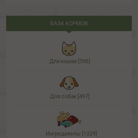
БАЗА КОРМОВ
Для кошек
[596]
Для собак
[497]
Ингредиенты
[1329]