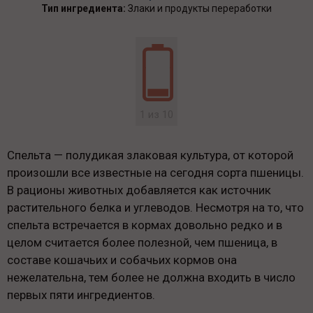
Тип ингредиента:
Злаки и продукты переработки
1 из 10
Спельта — полудикая злаковая культура, от которой
произошли все известные на сегодня сорта пшеницы.
В рационы животных добавляется как источник
растительного белка и углеводов. Несмотря на то, что
спельта встречается в кормах довольно редко и в
целом считается более полезной, чем пшеница, в
составе кошачьих и собачьих кормов она
нежелательна, тем более не должна входить в число
первых пяти ингредиентов.