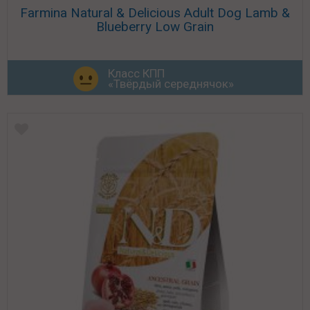
Farmina Natural & Delicious Adult Dog Lamb &
Blueberry Low Grain
Класс КПП
«Твёрдый середнячок»