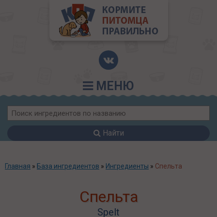
МЕНЮ
Найти
Главная
»
База ингредиентов
»
Ингредиенты
»
Спельта
Спельта
Spelt