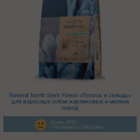
Rawival North Sea’s Finest «Лосось и сельдь»
для взрослых собак карликовых и мелких
пород
Класс КПП
«Четвёрка с плюсом»