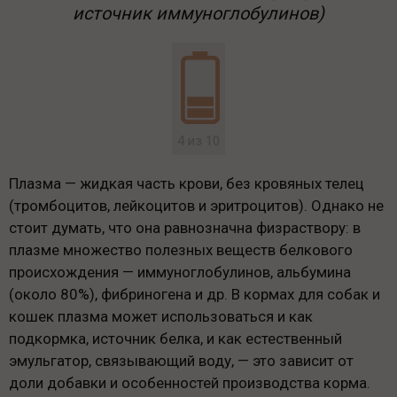
источник иммуноглобулинов)
4 из 10
Плазма — жидкая часть крови, без кровяных телец
(тромбоцитов, лейкоцитов и эритроцитов). Однако не
стоит думать, что она равнозначна физраствору: в
плазме множество полезных веществ белкового
происхождения — иммуноглобулинов, альбумина
(около 80%), фибриногена и др. В кормах для собак и
кошек плазма может использоваться и как
подкормка, источник белка, и как естественный
эмульгатор, связывающий воду, — это зависит от
доли добавки и особенностей производства корма.