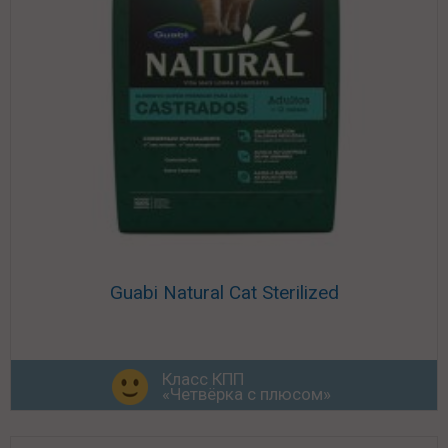
Guabi Natural Cat Sterilized
Класс КПП
«Четвёрка с плюсом»