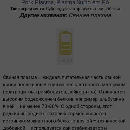
Pork Plasma, Plasma Suíno em Pó
Тип ингредиента:
Субпродукты и продукты переработки
Другие названия:
Свиная плазма
5 из 10
Свиная плазма – жидкая, питательная часть свиной
крови после извлечения из неё клеточного материала
(эритроцитов, тромбоцитов, лейкоцитов). Отличается
высоким содержанием белков: например, альбумина
в ней – не менее 70-80%. С одной стороны, этот
редкий ингредиент готовых кормов является
источником животного белка, с другой – технической
добавкой – используется как стабилизатор и