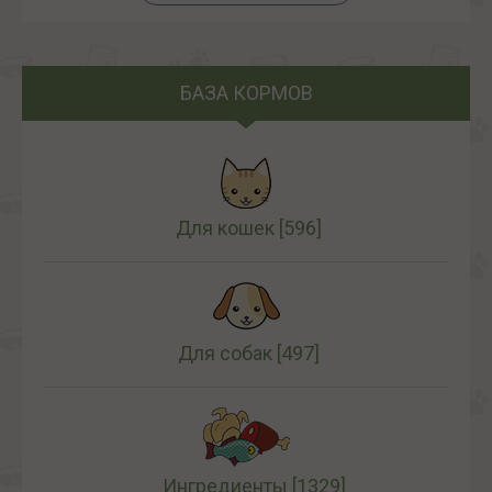
БАЗА КОРМОВ
Для кошек
[596]
Для собак
[497]
Ингредиенты
[1329]