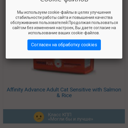
Мы используем cookie-файлы в целях улучшения
стабильности работы сайта и повышения качества
обслуживания пользователей.Продолжая пользоваться
сайтом без изменения настроек, Вы даете согласие на
использование ваших cookie-файлов.
Согласен на обработку cookies
Affinity Advance Adult Cat Sensitive with Salmon
& Rice
Класс КПП
«Могли бы и лучше»