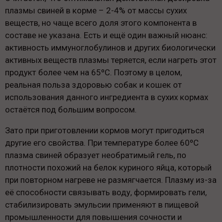
плазмы свиней в корме – 2-4% от массы сухих
веществ, но чаще всего доля этого компонента в
составе не указана. Есть и ещё один важный нюанс:
активность иммуноглобулинов и других биологически
активных веществ плазмы теряется, если нагреть этот
продукт более чем на 65ºС. Поэтому в целом,
реальная польза здоровью собак и кошек от
использования данного ингредиента в сухих кормах
остаётся под большим вопросом.
Зато при приготовлении кормов могут пригодиться
другие его свойства. При температуре более 60ºС
плазма свиней образует необратимый гель, по
плотности похожий на белок куриного яйца, который
при повторном нагреве не размягчается. Плазму из-за
её способности связывать воду, формировать гели,
стабилизировать эмульсии применяют в пищевой
промышленности для повышения сочности и