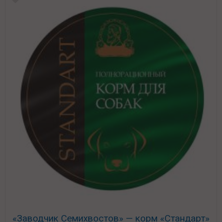
«Заводчик Семихвостов» — корм «Стандарт»