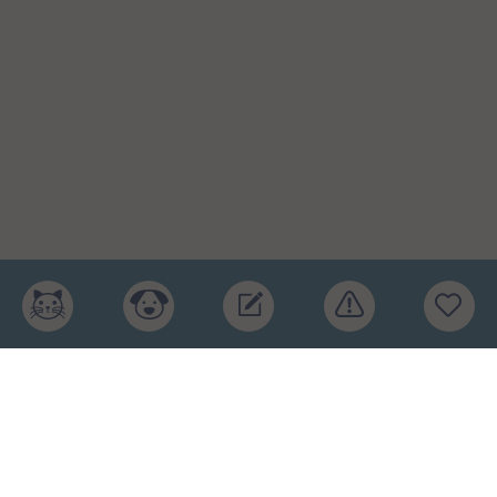
Главная
Рейтинг кормов
Бренды
Ингредиенты
Заявка
Услуги
Обучение
Обзоры
Блог
О проекте