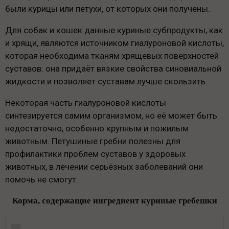
были курицы или петухи, от которых они получены.
Для собак и кошек данные куриные субпродукты, как
и хрящи, являются источником гиалуроновой кислоты,
которая необходима тканям хрящевых поверхностей
суставов: она придаёт вязкие свойства синовиальной
жидкости и позволяет суставам лучше скользить.
Некоторая часть гиалуроновой кислоты
синтезируется самим организмом, но её может быть
недостаточно, особенно крупным и пожилым
животным. Петушиные гребни полезны для
профилактики проблем суставов у здоровых
животных, в лечении серьёзных заболеваний они
помочь не смогут.
Корма, содержащие ингредиент куриные гребешки