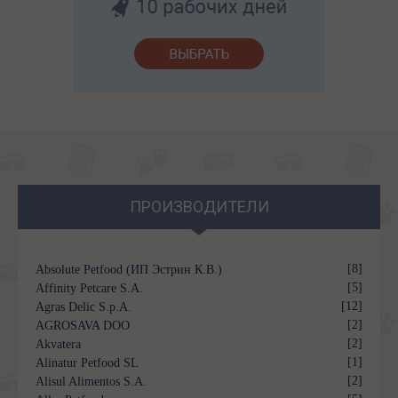
ПРОИЗВОДИТЕЛИ
[8]
Absolute Petfood (ИП Эстрин К.В.)
[5]
Affinity Petcare S.A.
[12]
Agras Delic S.p.A.
[2]
AGROSAVA DOO
[2]
Akvatera
[1]
Alinatur Petfood SL
[2]
Alisul Alimentos S.A.