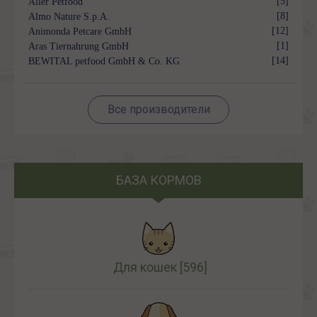
[5]
Aller Petfood
[8]
Almo Nature S.p.A.
[12]
Animonda Petcare GmbH
[1]
Aras Tiernahrung GmbH
[14]
BEWITAL petfood GmbH & Co. KG
Все производители
БАЗА КОРМОВ
Для кошек
[596]