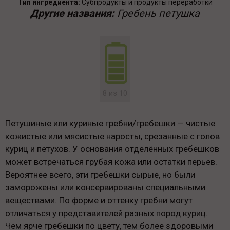
Тип ингредиента:
Субпродукты и продукты переработки
Другие названия:
Гребень петушка
8 из 10
Петушиные или куриные гребни/гребешки — чистые
кожистые или мясистые наросты, срезанные с голов
куриц и петухов. У основания отделённых гребешков
может встречаться грубая кожа или остатки перьев.
Вероятнее всего, эти гребешки сырые, но были
заморожены или консервированы специальными
веществами. По форме и оттенку гребни могут
отличаться у представителей разных пород куриц.
Чем ярче гребешки по цвету, тем более здоровыми