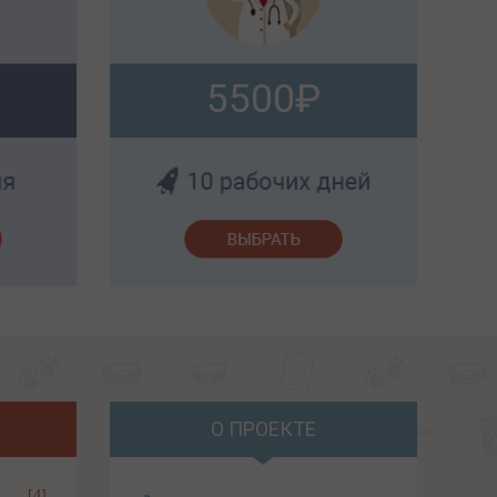
5500
О ПРОЕКТЕ
[4]