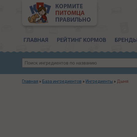
Главное меню
ГЛАВНАЯ
РЕЙТИНГ КОРМОВ
БРЕНД
Главная
»
База ингредиентов
»
Ингредиенты
»
Дыня