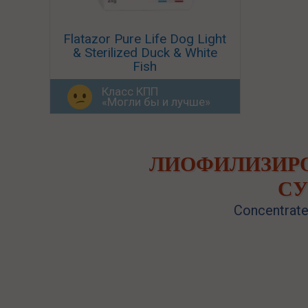
Flatazor Pure Life Dog Light
& Sterilized Duck & White
Fish
Класс КПП
«Могли бы и лучше»
ЛИОФИЛИЗИРО
СУ
Concentrate 