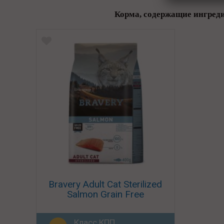
Корма, содержащие ингреди
Bravery Adult Cat Sterilized
Salmon Grain Free
Класс КПП