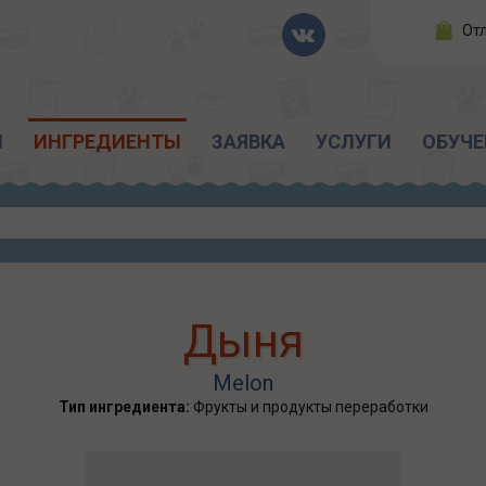
От
Ы
ИНГРЕДИЕНТЫ
ЗАЯВКА
УСЛУГИ
ОБУЧЕ
Дыня
Melon
Тип ингредиента:
Фрукты и продукты переработки