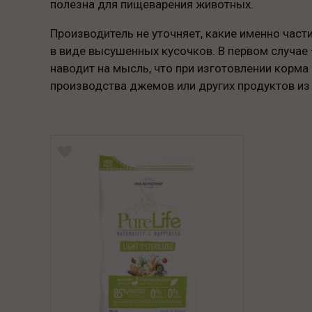
полезна для пищеварения животных.
Производитель не уточняет, какие именно части
в виде высушенных кусочков. В первом случае
наводит на мысль, что при изготовлении корм
производства джемов или других продуктов из