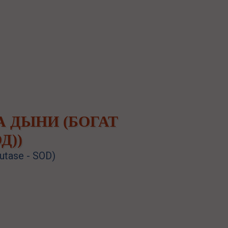
 ДЫНИ (БОГАТ
Д))
mutase - SOD)