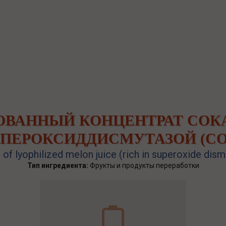
ВАННЫЙ КОНЦЕНТРАТ СОКА
ПЕРОКСИДДИСМУТАЗОЙ (СО
of lyophilized melon juice (rich in superoxide dis
Тип ингредиента:
Фрукты и продукты переработки