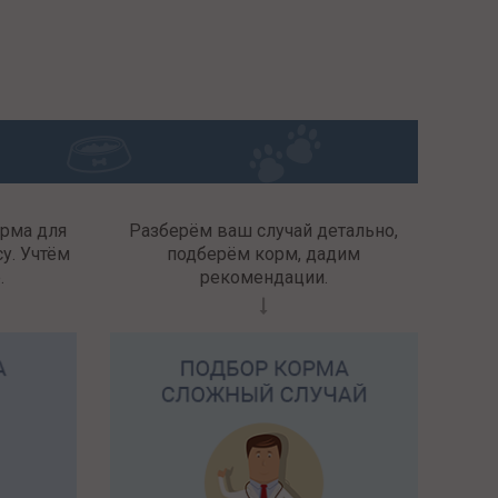
орма для
Разберём ваш случай детально,
у. Учтём
подберём корм, дадим
.
рекомендации.