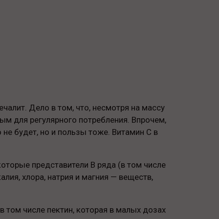
чалит. Дело в том, что, несмотря на массу
ым для регулярного потребления. Впрочем,
 не будет, но и пользы тоже. Витамин C в
которые представители B ряда (в том числе
лия, хлора, натрия и магния — веществ,
 в том числе пектин, которая в малых дозах