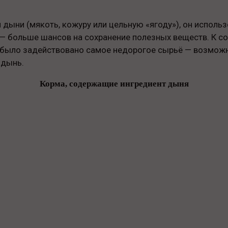
 дыни (мякоть, кожуру или цельную «ягоду»), он использ
 — больше шансов на сохранение полезных веществ. К 
а было задействовано самое недорогое сырьё — возможн
 дынь.
Корма, содержащие ингредиент дыня