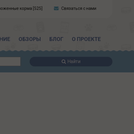
ложенные корма [525]
Связаться с нами
НИЕ
ОБЗОРЫ
БЛОГ
О ПРОЕКТЕ
Найти