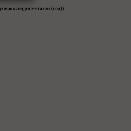
упероксиддисмутазой (сод))