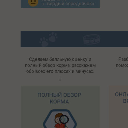
«Твёрдый середнячок»
Сделаем балльную оценку и
Раз
полный обзор корма, расскажем
помо
обо всех его плюсах и минусах.