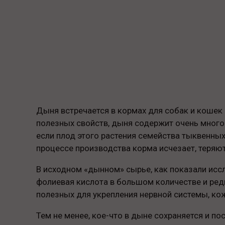
Дыня встречается в кормах для собак и кошек п
полезных свойств, дыня содержит очень много
если плод этого растения семейства тыквенных 
процессе производства корма исчезает, теряют
В исходном «дынном» сырье, как показали иссл
фолиевая кислота в большом количестве и редки
полезных для укрепления нервной системы, к
Тем не менее, кое-что в дыне сохраняется и по