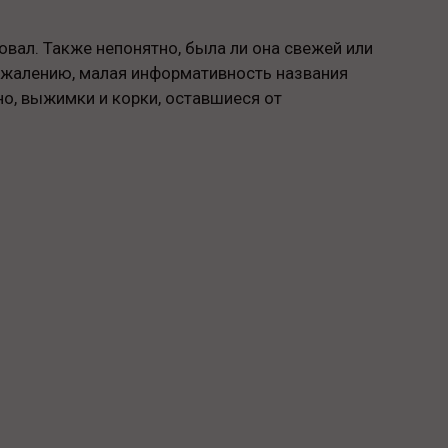
овал. Также непонятно, была ли она свежей или
сожалению, малая информативность названия
о, выжимки и корки, оставшиеся от