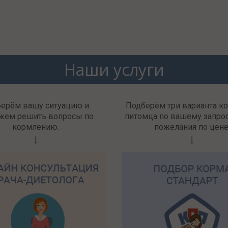
Наши услуги
берём вашу ситуацию и
Подберём три варианта к
жем решить вопросы по
питомца по вашему запрос
кормлению.
пожелания по цене