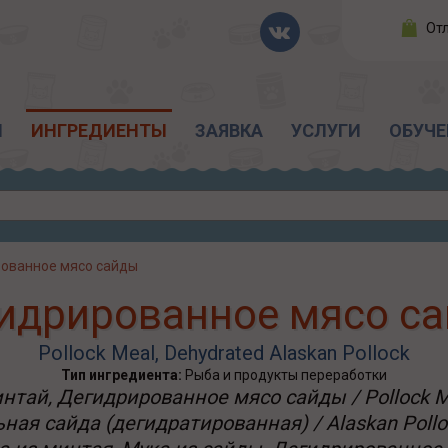
От
Ы
ИНГРЕДИЕНТЫ
ЗАЯВКА
УСЛУГИ
ОБУЧЕ
ованное мясо сайды
идрированное мясо с
Pollock Meal, Dehydrated Alaskan Pollock
Тип ингредиента:
Рыба и продукты переработки
ай, Дегидрированное мясо сайды / Pollock Me
ная сайда (дегидратированная) / Alaskan Poll