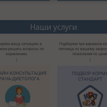
Наши услуги
берём вашу ситуацию и
Подберём три варианта к
жем решить вопросы по
питомца по вашему запрос
кормлению.
пожелания по цене