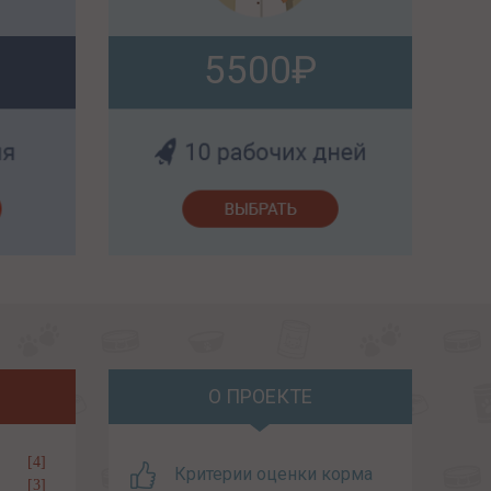
5500
О ПРОЕКТЕ
[4]
Критерии оценки корма
[3]