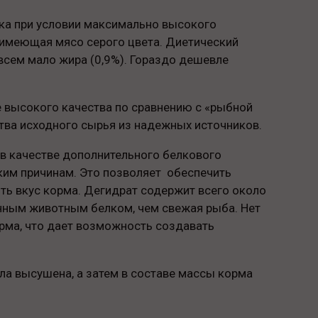
ка при условии максимально высокого
, имеющая мясо серого цвета. Диетический
всем мало жира (0,9%). Гораздо дешевле
е высокого качества по сравнению с «рыбной
тва исходного сырья из надежных источников.
 в качестве дополнительного белкового
ким причинам. Это позволяет обеспечить
ть вкус корма. Дегидрат содержит всего около
нным животным белком, чем свежая рыба. Нет
рма, что дает возможность создавать
ла высушена, а затем в составе массы корма