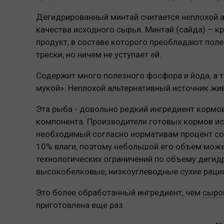
Дегидрированный минтай считается неплохой 
качества исходного сырья. Минтай (сайда) – 
продукт, в составе которого преобладают пол
трески, но ничем не уступает ей.
Содержит много полезного фосфора и йода, а 
мукой». Неплохой альтернативный источник жи
Эта рыба - довольно редкий ингредиент кормов
компонента. Производители готовых кормов и
необходимый согласно нормативам процент сод
10% влаги, поэтому небольшой его объем мож
технологических ограничений по объему дегид
высокобелковые, низкоуглеводные сухие раци
Это более обработанный ингредиент, чем
сыро
приготовлена еще раз.