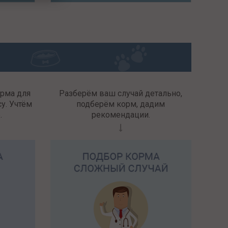
орма для
Разберём ваш случай детально,
у. Учтём
подберём корм, дадим
.
рекомендации.